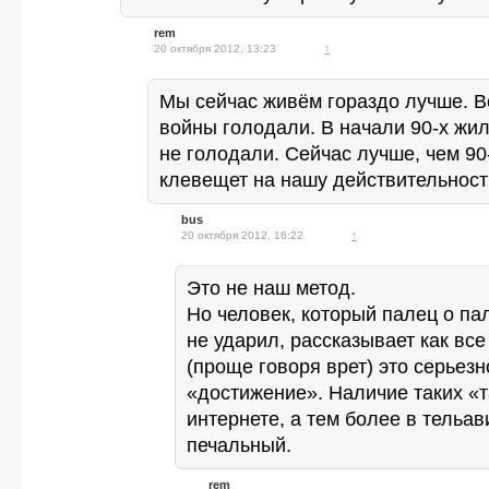
rem
20 октября 2012, 13:23
↑
Мы сейчас живём гораздо лучше. В
войны голодали. В начали 90-х жил
не голодали. Сейчас лучше, чем 90
клевещет на нашу действительность
bus
20 октября 2012, 16:22
↑
Это не наш метод.
Но человек, который палец о па
не ударил, рассказывает как вс
(проще говоря врет) это серьезн
«достижение». Наличие таких «
интернете, а тем более в тельа
печальный.
rem