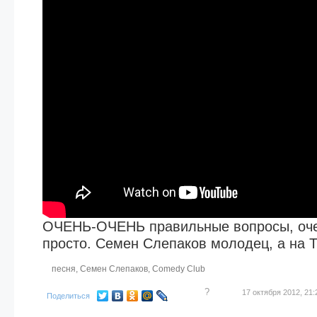
ОЧЕНЬ-ОЧЕНЬ правильные вопросы, очен
просто. Семен Слепаков молодец, а на Т
песня
,
Семен Слепаков
,
Comedy Club
?
17 октября 2012, 21:
Поделиться