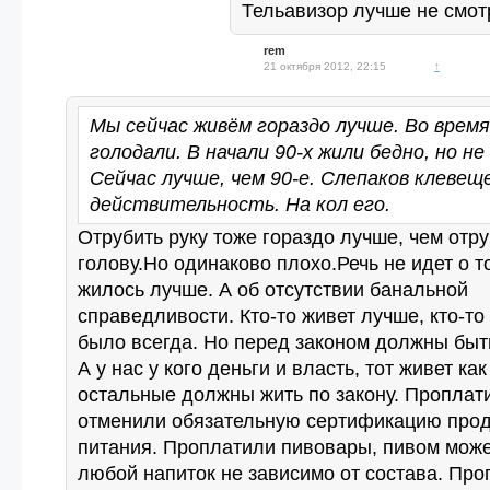
Тельавизор лучше не смот
rem
21 октября 2012, 22:15
↑
Мы сейчас живём гораздо лучше. Во врем
голодали. В начали 90-х жили бедно, но не
Сейчас лучше, чем 90-е. Слепаков клевещ
действительность. На кол его.
Отрубить руку тоже гораздо лучше, чем отр
голову.Но одинаково плохо.Речь не идет о т
жилось лучше. А об отсутствии банальной
справедливости. Кто-то живет лучше, кто-то 
было всегда. Но перед законом должны быт
А у нас у кого деньги и власть, тот живет как 
остальные должны жить по закону. Проплати
отменили обязательную сертификацию прод
питания. Проплатили пивовары, пивом може
любой напиток не зависимо от состава. Пр