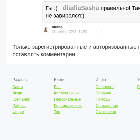
diadiaSasha
Гы :)
правильно! Так
не завирался:)
nickas
21 октября 2012, 21:52
↑
Только зарегистрированные и авторизованные 
оставлять комментарии.
Разделы
Блоги
Инфо
У
Блоги
Все
О проекте
Р
Люди
Коллективные
Правила
Компании
Персональные
Помощь
Работа
Корпоративные
Соглашение
Форум
Топ
Статистика