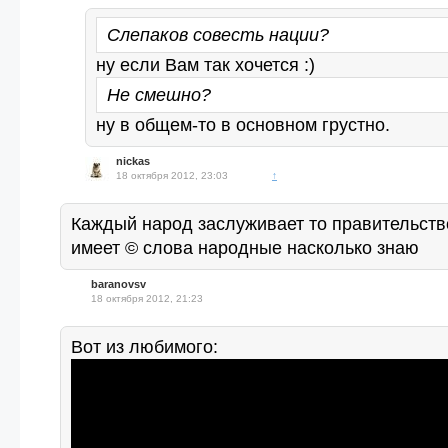
Слепаков совесть нации?
ну если Вам так хочется :)
Не смешно?
ну в общем-то в основном грустно.
nickas
18 октября 2012, 23:03
↑
Каждый народ заслуживает то правительств
имеет © слова народные насколько знаю
baranovsv
18 октября 2012, 21:23
Вот из любимого: