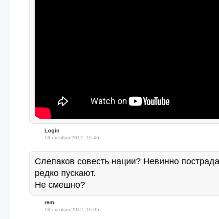
Login
18 октября 2012, 15:46
Слепаков совесть нации? Невинно пострад
редко пускают.
Не смешно?
rem
18 октября 2012, 16:05