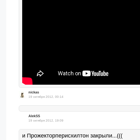
nickas
19 октября 2012, 00:14
AlekSS
19 октября 2012, 19:09
и Прожекторперисхилтон закрыли...(((