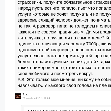
страховики, получите обязательное страхова
Народ пусть ест что попало, пьет что попало
услуги которые не хочет получать и не полу
здравомыслящий человек должен понимать, 
не так. А разговор типа: не голодаем и слав
кажется не совсем правильным. Да мы врод
жить лучше, но лучше ли на самом деле? Ко
одиночка получающая зарплату 7000р, жив
однокомнатной квартире, после оплаты ко
услуг незнает как прокормить детей, про оде
более отправить учиться своих детей я даже
таких примеров много, стоит только отвести
себя любимого и посмотреть вокруг.
P.S. Это только мое мнение, ни кому не соб
навязывать. У каждого своя голова на плеча
Zzzz
21 октября 2012, 11:24