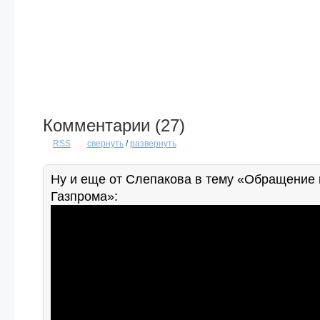
Комментарии (
27
)
RSS
свернуть
/
развернуть
Ну и еще от Слепакова в тему «Обращение 
Газпрома»: