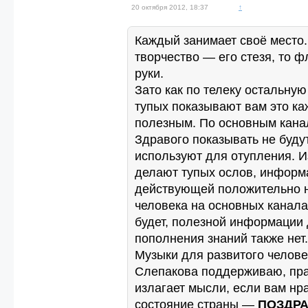
20 октября 2012, 18:37
↑
Каждый занимает своё место.
творчество — его стезя, то ф
руки.
Зато как по телеку остальную
тупых показывают вам это ка
полезным. По основным кана
Здравого показывать не будут
используют для отупления. 
делают тупых ослов, информ
действующей положительно н
человека на основных каналах
будет, полезной информации
пополнения знаний также нет.
Музыки для развитого человек
Слепакова поддерживаю, пр
излагает мысли, если вам нр
состояние страны —
ПОЗДР