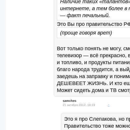
Наличие таких «талантов»
интернете, а тем более в 
— факт печальный.
Это Вы про правительство Р
(проще говоря врет)
Вот только понять не могу, с
телевизор — всё прекрасно, 
и топливо, и продукты питани
благо народа трудится, а вый
заедешь на заправку и поним
ДЕШЕВЕЕТ ЖИЗНЬ. И кто ещ
Может сидеть дома и ТВ смот
samches
21 октября 2012, 18:19
↑
Это я про Слепакова, но п
Правительство тоже можно