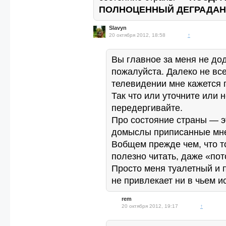
ПОЛНОЦЕННЫЙ ДЕГРАДАН
Slavyn
20 октября 2012, 18:58
↑
Вы главное за меня не до
пожалуйста. Далеко не все
телевидении мне кажется 
Так что или уточните или 
передергивайте.
Про состояние страны — э
домыслы приписанные мн
Вобщем прежде чем, что т
полезно читать, даже «пот
Просто меня туалетный и 
не привлекает ни в чьем и
rem
20 октября 2012, 19:17
↑