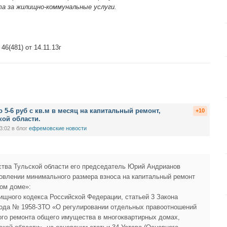
а за жилищно-коммунальные услуги.
6(481) от 14.11.13г
 5-6 руб с кв.м в месяц на капитальный ремонт,
+10
кой области.
3:02
в блог
ефремовские новости
ьства Тульской области его председатель Юрий Андрианов
овлении минимального размера взноса на капитальный ремонт
ом доме»:
ищного кодекса Российской Федерации, статьей 3 Закона
 года № 1958-ЗТО «О регулировании отдельных правоотношений
ого ремонта общего имущества в многоквартирных домах,