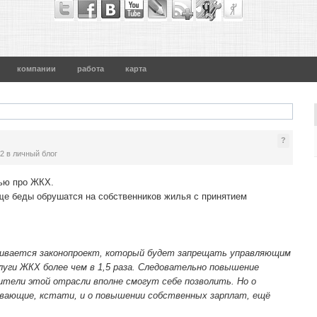
компании
работа
карта
?
32
в личный блог
тью про ЖКХ.
еще беды обрушатся на собственников жилья с принятием
ивается законопроект, который будет запрещать управляющим
луги ЖКХ более чем в 1,5 раза. Следовательно повышение
ители этой отрасли вполне смогут себе позволить. Но о
вающие, кстати, и о повышении собственных зарплат, ещё