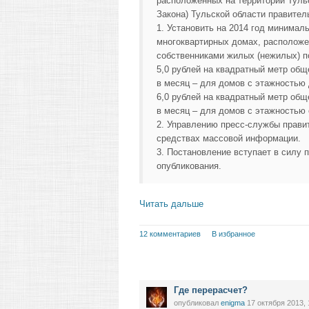
расположенных на территории Тульс
Закона) Тульской области правител
1. Установить на 2014 год минимал
многоквартирных домах, расположе
собственниками жилых (нежилых) п
5,0 рублей на квадратный метр об
в месяц – для домов с этажностью 
6,0 рублей на квадратный метр об
в месяц – для домов с этажностью 
2. Управлению пресс-службы прави
средствах массовой информации.
3. Постановление вступает в силу 
опубликования.
Читать дальше
12 комментариев
В избранное
Где перерасчет?
опубликовал
enigma
17 октября 2013, 