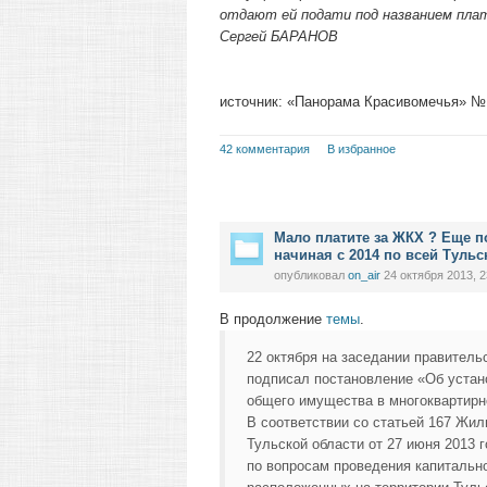
отдают ей подати под названием плат
Сергей БАРАНОВ
источник: «Панорама Красивомечья» № 4
42 комментария
В избранное
Мало платите за ЖКХ ? Еще по
начиная с 2014 по всей Тульс
опубликовал
on_air
24 октября 2013, 2
В продолжение
темы
.
22 октября на заседании правител
подписал постановление «Об устан
общего имущества в многоквартирн
В соответствии со статьей 167 Жил
Тульской области от 27 июня 2013
по вопросам проведения капитальн