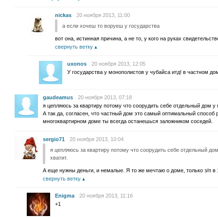
nickas
20 ноября 2013, 11:00
а если хочеш то воруеш у государства
вот она, истинная причина, а не то, у кого на руках свидетельст
свернуть ветку
uxonos
20 ноября 2013, 12:05
У государства у монополистов у чубайса итд! в частном дом
gaudeamus
20 ноября 2013, 07:18
я цепляюсь за квартиру потому что соорудить себе отдельный дом у 
А так да, согласен, что частный дом это самый оптимальный способ
многоквартирном доме ты всегда останешься заложником соседей.
sergio71
20 ноября 2013, 10:04
я цепляюсь за квартиру потому что соорудить себе отдельный дом
хватит.
А еще нужны деньги, и немалые. Я то же мечтаю о доме, только з/п в
свернуть ветку
Enigma
20 ноября 2013, 11:16
+1