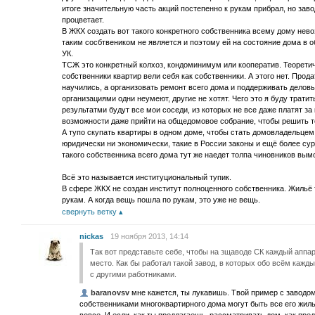
итоге значительную часть акций постепенно к рукам прибрал, но заво
процветает.
В ЖКХ создать вот такого конкретного собственника всему дому нев
таким сосбтвеником не является и поэтому ей на состояние дома в 
УК.
ТСЖ это конкретный колхоз, кондоминимум или кооператив. Теорети
собственники квартир вели себя как собственники. А этого нет. Прод
научились, а организовать ремонт всего дома и поддерживать дел
организациями одни неумеют, другие не хотят. Чего это я буду тратит
результатми будут все мои соседи, из которых не все даже платят за
возможности даже прийти на общедомовое собрание, чтобы решить т
А тупо скупать квартиры в одном доме, чтобы стать домовладельцем
юридически ни экономически, такие в России законы и ещё более су
такого собственника всего дома тут же наедет толпа чиновников вым
Всё это называется институциональный тупик.
В сфере ЖКХ не создан институт полноценного собственника. Жильё 
рукам. А когда вещь пошла по рукам, это уже не вещь.
свернуть ветку
nickas
19 ноября 2013, 14:14
Так вот представьте себе, чтобы на зщаводе СК каждый аппа
место. Как бы работал такой завод, в которых обо всём кажд
с другими работниками.
baranovsv
мне кажется, ты лукавишь. Твой пример с заводом,
собственниками многоквартирного дома могут быть все его жиль