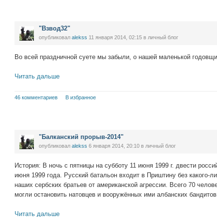
"Взвод32"
опубликовал
alekss
11 января 2014, 02:15
в личный блог
Во всей праздничной суете мы забыли, о нашей маленькой годовщи
Читать дальше
46 комментариев
В избранное
"Балканский прорыв-2014"
опубликовал
alekss
6 января 2014, 20:10
в личный блог
История: В ночь с пятницы на субботу 11 июня 1999 г. двести росс
июня 1999 года. Русский батальон входит в Приштину без какого-ли
наших сербских братьев от американской агрессии. Всего 70 челове
могли остановить натовцев и вооружённых ими албанских бандитов
Читать дальше