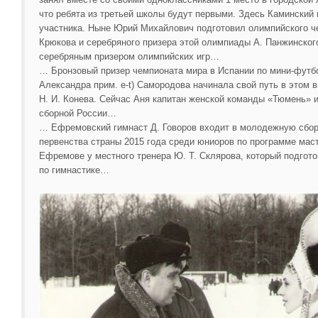
что ребята из третьей школы будут первыми. Здесь Каминский 
участника. Ныне Юрий Михайлович подготовил олимпийского ч
Крюкова и серебряного призера этой олимпиады А. Панжинског
серебряным призером олимпийских игр…
… Бронзовый призер чемпионата мира в Испании по мини-футбо
Александра прим. e-t) Самородова начинала свой путь в этом 
Н. И. Конева. Сейчас Аня капитан женской команды «Тюмень» 
сборной России…
… Ефремовский гимнаст Д. Говоров входит в молодежную сбор
первенства страны 2015 года среди юниоров по программе маст
Ефремове у местного тренера Ю. Т. Склярова, который подгот
по гимнастике…