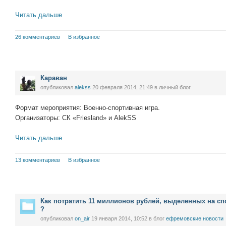
Читать дальше
26 комментариев
В избранное
Караван
опубликовал
alekss
20 февраля 2014, 21:49
в личный блог
Формат мероприятия: Военно-спортивная игра.
Организаторы: СК «Friesland» и AlekSS
Читать дальше
13 комментариев
В избранное
Как потратить 11 миллионов рублей, выделенных на с
?
опубликовал
on_air
19 января 2014, 10:52
в блог
ефремовские новости