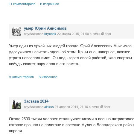
11 комментариев
В избранное
умер Юрий Анисимов
опубликовал
krychok
22 марта 2015, 21:50
в личный блог
Умер один из ярчайших людей города-Юрий Алексеевич Анисимов. И
удосужился написать здесь об этом. Крым оно, наверное, важнее…
утрата невосполнимая. Он ведь горел своей работой, жил спортом. И
нибудь скажет пару слов в его память.
9 комментариев
В избранное
Застава 2014
опубликовал
alekss
27 апреля 2014, 21:10
в личный блог
Около 2500 тысяч человек стали участниками в военно-патриотиче
которое прошло на полигоне в поселке Мулино Володарского район
апреля.