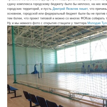
сдачу комплекса городскому бюджету было бы неплохо, на них мо
городских территорий, и пусть
Дмитрий Яковлев пишет
, что причин
основном, городской или федеральный бюджет были бы не против 
тем более, что проект типовой и можно со многих ФОКов собирать т
Ну и мы немного фото с открытия стащили у твиттера
Молодая Тул