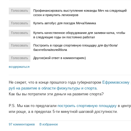
Голосовать
Профинансировать выступление команды Меч на следующий
сезон и прикупить легионеров
Голосовать
Купить автобус для поездок Меча/Химика
Голосовать
Купить качественное оборудование для заливки катка, чтобы
в следующие годы он постоянно работал
Голосовать
Построить в городе спортивную площадку для футбола/
басктебола/волейбола
Голосовать
Другое(мой ответ в комментариях)
воздержаться
Не секрет, что в конце прошлого года губернатором
Ефремовскому р
руб на развитие в области физкультуры и спорта
.
Как бы вы потратили эти деньги на развитие спорта?
P.S. Мы как-то предлагали
построить спортивную площадку
в центр
или роще, а в пределах 5-ти минутной шаговой доступности.
97 комментариев
В избранное