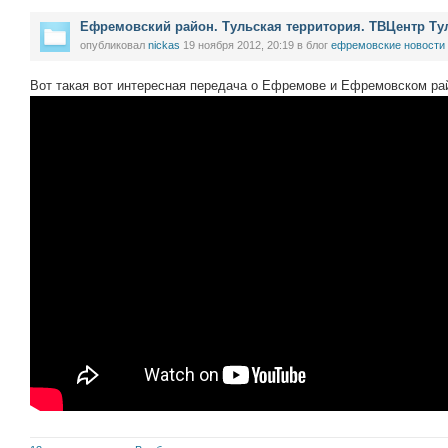
Ефремовский район. Тульская территория. ТВЦентр Ту
опубликовал
nickas
19 ноября 2012, 20:19
в блог
ефремовские новости
Вот такая вот интересная передача о Ефремове и Ефремовском ра