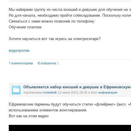
Мы набираем группу из числа юношей и девушек для обучения на э
Но для начала, необходимо пройти собеседование. Поскольку коли
Связаться с нами можно позвонив по телефону:
Обучение платное
Хотите научиться вот так играть на электрогитаре?
видеоролик
7 комментариев
В избранное
1
Объявляется набор юношей и девушек в Ефремовскую
опубликовал
moiwlanik
12 июня 2013, 09:32
в блог
информация
Ефремовские бармены будут обучаться стилю «флейринг» (англ. «fl
использованием элементов жонглирования.
Вот как на этом видео