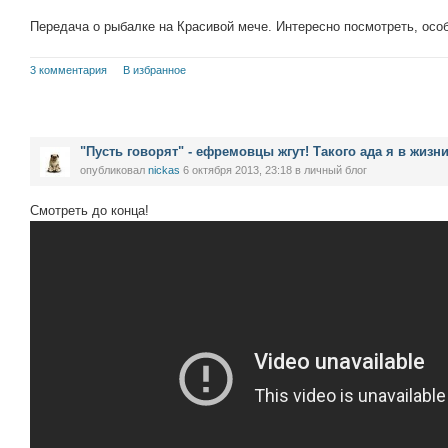
Передача о рыбалке на Красивой мече. Интересно посмотреть, особ
3 комментария
В избранное
"Пусть говорят" - ефремовцы жгут! Такого ада я в жизни
опубликовал
nickas
6 октября 2013, 23:18
в личный блог
Смотреть до конца!