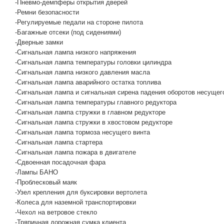
-Пневмо-демпферы открытия дверей
-Ремни безопасности
-Регулируемые педали на стороне пилота
-Багажные отсеки (под сидениями)
-Дверные замки
-Сигнальная лампа низкого напряжения
-Сигнальная лампа температуры головки цилиндра
-Сигнальная лампа низкого давления масла
-Сигнальная лампа аварийного остатка топлива
-Сигнальная лампа и сигнальная сирена падения оборотов несущег
-Сигнальная лампа температуры главного редуктора
-Сигнальная лампа стружки в главном редукторе
-Сигнальная лампа стружки в хвостовом редукторе
-Сигнальная лампа тормоза несущего винта
-Сигнальная лампа стартера
-Сигнальная лампа пожара в двигателе
-Сдвоенная посадочная фара
-Лампы БАНО
-Проблесковый маяк
-Узел крепления для буксировки вертолета
-Колеса для наземной транспортировки
-Чехол на ветровое стекло
-Тряпичная дорожная сумка клиента