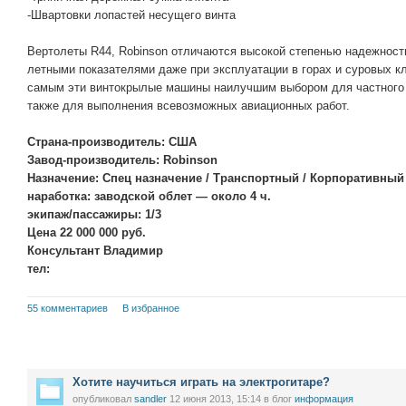
-Швартовки лопастей несущего винта
Вертолеты R44, Robinson отличаются высокой степенью надежност
летными показателями даже при эксплуатации в горах и суровых к
самым эти винтокрылые машины наилучшим выбором для частного и
также для выполнения всевозможных авиационных работ.
Страна-производитель: США
Завод-производитель: Robinson
Назначение: Спец назначение / Транспортный / Корпоративный
наработка: заводской облет — около 4 ч.
экипаж/пассажиры: 1/3
Цена 22 000 000 руб.
Консультант Владимир
тел:
55 комментариев
В избранное
Хотите научиться играть на электрогитаре?
опубликовал
sandler
12 июня 2013, 15:14
в блог
информация