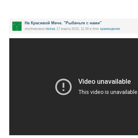
На Красивой Мече. "Рыбачьте с нами"
опубликовал
nickas
17 марта 2015, 11:39
в блог
краеведение