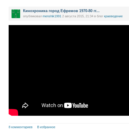
Кинохроника город Ефремов 1970-80 гг...
опубликовал
menshik1991
2 августа 2015, 21:34
в блог
краеведение
8 комментариев
В избранное