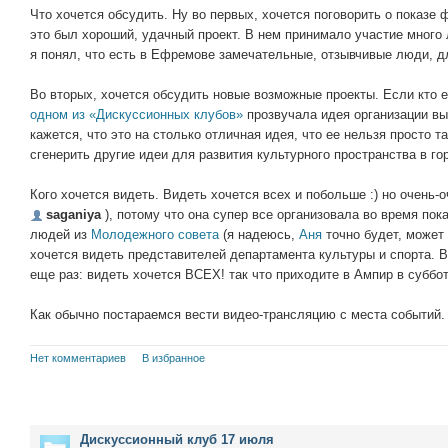
Что хочется обсудить. Ну во первых, хочется поговорить о показе 
это был хороший, удачный проект. В нем принимало участие много
я понял, что есть в Ефремове замечательные, отзывчивые люди, дл
Во вторых, хочется обсудить новые возможные проекты. Если кто 
одном из «Дискуссионных клубов»
прозвучала идея организации вы
кажется, что это на столько отличная идея, что ее нельзя просто т
сгенерить другие идеи для развития культурного пространства в го
Кого хочется видеть. Видеть хочется всех и побольше :) но очень-
saganiya
), потому что она супер все организовала во время пок
людей из
Молодежного совета
(я надеюсь,
Аня
точно будет, может 
хочется видеть представителей департамента культуры и спорта. В
еще раз: видеть хочется ВСЕХ! так что приходите в Ампир в субботу
Как обычно постараемся вести видео-трансляцию с места событий.
Нет комментариев
В избранное
Дискуссионный клуб 17 июля