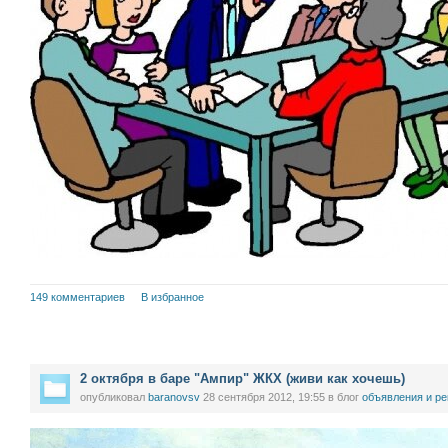
149 комментариев
В избранное
2 октября в баре "Ампир" ЖКХ (живи как хочешь)
опубликовал
baranovsv
28 сентября 2012, 19:55
в блог
объявления и р