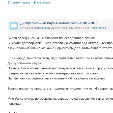
37 комментариев
В избранное
Дискуссионный клуб в новом сезоне 2012-2013
опубликовал
baranovsv
21 сентября 2012, 06:52
в блог
творчество
Вчера перед сном мы с Никасом побеседовали в скайпе.
Высокие договаривающиеся стороны обсудили ряд актуальных проб
взаимопонимания и обозначили ориентиры для дальнейшего страте
Если народ заинтересован, надо полагать стоило бы в самое ближ
Дискуссионном клубе.
Но мы с Никасом не сумели достигнуть консенсуса по вопросу тем
предлагаю высказаться всем заинтересованным сторонам.
На чём нам сосредотосить внимание на ближайшем заседании.
Только прошу не предлагать подводить никаких итогов. Я уверен в
Мне бы хотелось поговорить на совсем не ефремовские темы. Букв
понимает.