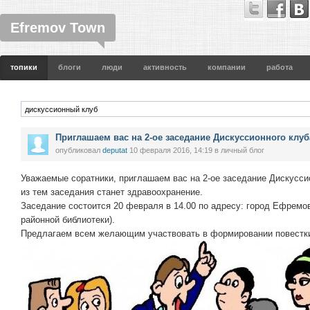
Efremov Town
топики
блоги
люди
активность
компании
работа
Приглашаем вас на 2-ое заседание Дискуссионного клу
опубликовал
deputat
10 февраля 2016, 14:19
в личный блог
Уважаемые соратники, приглашаем вас на 2-ое заседание Дискусси
из тем заседания станет здравоохранение.
Заседание состоится 20 февраля в 14.00 по адресу: город Ефремов
районной библиотеки).
Предлагаем всем желающим участвовать в формировании повестки