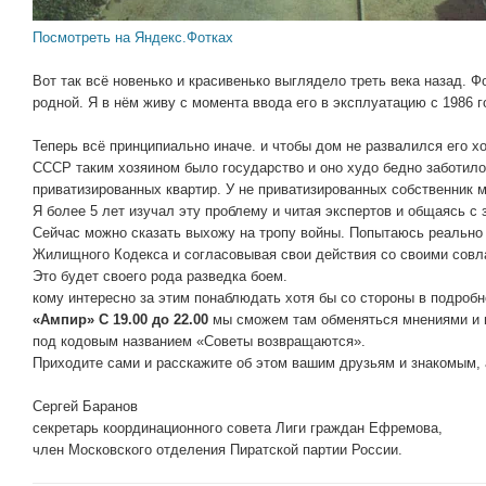
Посмотреть на Яндекс.Фотках
Вот так всё новенько и красивенько выглядело треть века назад. 
родной. Я в нём живу с момента ввода его в эксплуатацию с 1986 г
Теперь всё принципиально иначе. и чтобы дом не развалился его х
СССР таким хозяином было государство и оно худо бедно заботило
приватизированных квартир. У не приватизированных собственник 
Я более 5 лет изучал эту проблему и читая экспертов и общаясь с
Сейчас можно сказать выхожу на тропу войны. Попытаюсь реально
Жилищного Кодекса и согласовывая свои действия со своими сов
Это будет своего рода разведка боем.
кому интересно за этим понаблюдать хотя бы со стороны в подроб
«Ампир» С 19.00 до 22.00
мы сможем там обменяться мнениями и 
под кодовым названием «Советы возвращаются».
Приходите сами и расскажите об этом вашим друзьям и знакомым, 
Сергей Баранов
секретарь координационного совета Лиги граждан Ефремова,
член Московского отделения Пиратской партии России.