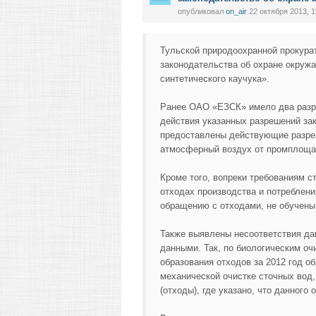
опубликовал
on_air
22 октября 2013, 1
Тульской природоохранной прокура
законодательства об охране окру
синтетического каучука».
Ранее ОАО «ЕЗСК» имело два разр
действия указанных разрешений зак
предоставлены действующие разре
атмосферный воздух от промплощад
Кроме того, вопреки требованиям ст
отходах производства и потребле
обращению с отходами, не обучены
Также выявлены несоответствия да
данными. Так, по биологическим о
образования отходов за 2012 год об
механической очистке сточных вод,
(отходы), где указано, что данного 