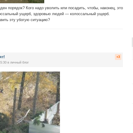
ден порядок? Кого надо уволить или посадить, чтобы, наконец, это
лоссальный ущерб, здоровью людей — колоссальный ущерб.
авить эту убогую ситуацию?
ят!
+3
15:30
в личный блог