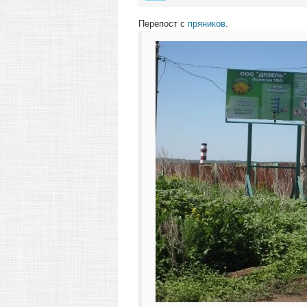
Перепост с
пряников
.