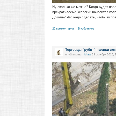
Ну сколько же можно? Когда будет наве
прекратилось? Экологии наносится ко
Доколе? Что надо сделать, чтобы испр
22 комментария
В избранное
Торговцы "рубят" - щепки лет
опубликовал
nickas
29 октября 2013, 