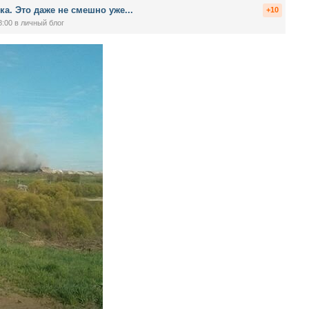
а. Это даже не смешно уже...
+10
8:00
в личный блог