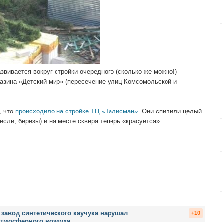
звивается вокруг стройки очередного (сколько же можно!)
газина «Детский мир» (пересечение улиц Комсомольской и
, что
происходило на стройке ТЦ «Талисман»
. Они спилили целый
если, березы) и на месте сквера теперь «красуется»
 завод синтетического каучука нарушал
+10
атмосферного воздуха.