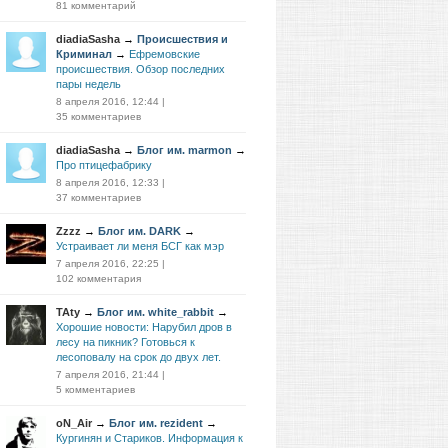
81 комментарий
diadiaSasha
→
Проиcшествия и
Криминал
→
Ефремовские
происшествия. Обзор последних
пары недель
8 апреля 2016, 12:44
|
35 комментариев
diadiaSasha
→
Блог им. marmon
→
Про птицефабрику
8 апреля 2016, 12:33
|
37 комментариев
Zzzz
→
Блог им. DARK
→
Устраивает ли меня БСГ как мэр
7 апреля 2016, 22:25
|
102 комментария
TAty
→
Блог им. white_rabbit
→
Хорошие новости: Нарубил дров в
лесу на пикник? Готовься к
лесоповалу на срок до двух лет.
7 апреля 2016, 21:44
|
5 комментариев
oN_Air
→
Блог им. rezident
→
Кургинян и Стариков. Информация к