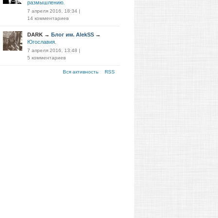
размышлению.
7 апреля 2016, 18:34
|
14 комментариев
DARK
→
Блог им. AlekSS
→
Югославия.
7 апреля 2016, 13:48
|
5 комментариев
Вся активность
RSS