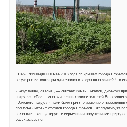
Смерч, прошедший в мае 2013 года по крышам города Ефремова
регулярно источающая яды свалка отходов на окраине? Что б
«Безусловно, свалка», — считает Роман Пукалов, директор пр
патруля». «После многочисленных жалоб жителей Ефремовског
«Зеленого патруля» нами было принято решение о проведении 
полигоне бытовых отходов города Ефремов. Эксплуатирует по
выяснили, эксплуатирует с серьезными нарушениями природоо
рассказывает он.