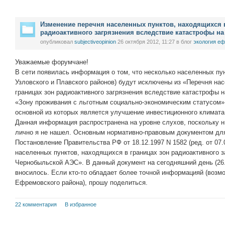
Изменение перечня населенных пунктов, находящихся в
радиоактивного загрязнения вследствие катастрофы н
опубликовал
subjectiveopinion
26 октября 2012, 11:27
в блог
экология е
Уважаемые форумчане!
В сети появилась информация о том, что несколько населенных пун
Узловского и Плавского районов) будут исключены из «Перечня на
границах зон радиоактивного загрязнения вследствие катастрофы
«Зону проживания с льготным социально-экономическим статусом»
основной из которых является улучшение инвестиционного климата 
Данная информация распространена на уровне слухов, поскольку 
лично я не нашел. Основным нормативно-правовым документом для
Постановление Правительства РФ от 18.12.1997 N 1582 (ред. от 07
населенных пунктов, находящихся в границах зон радиоактивного 
Чернобыльской АЭС». В данный документ на сегодняшний день (26.
вносилось. Если кто-то обладает более точной информацияй (возм
Ефремовского района), прошу поделиться.
22 комментария
В избранное