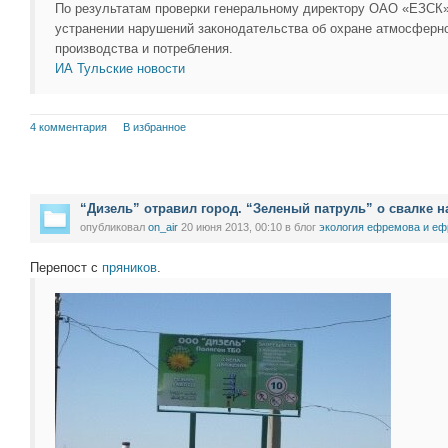
По результатам проверки генеральному директору ОАО «ЕЗСК»
устранении нарушений законодательства об охране атмосферно
производства и потребления.
ИА Тульские новости
4 комментария
В избранное
“Дизель” отравил город. “Зеленый патруль” о свалке 
опубликовал
on_air
20 июня 2013, 00:10
в блог
экология ефремова и еф
Перепост с
пряников
.