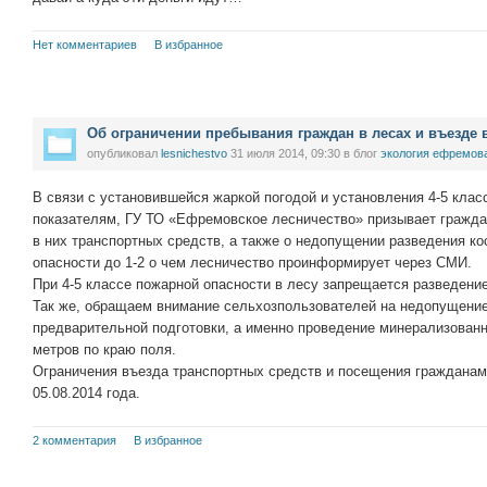
Нет комментариев
В избранное
Об ограничении пребывания граждан в лесах и въезде 
опубликовал
lesnichestvo
31 июля 2014, 09:30
в блог
экология ефремов
В связи с установившейся жаркой погодой и установления 4-5 кла
показателям, ГУ ТО «Ефремовское лесничество» призывает гражда
в них транспортных средств, а также о недопущении разведения к
опасности до 1-2 о чем лесничество проинформирует через СМИ.
При 4-5 классе пожарной опасности в лесу запрещается разведени
Так же, обращаем внимание сельхозпользователей на недопущение
предварительной подготовки, а именно проведение минерализованн
метров по краю поля.
Ограничения въезда транспортных средств и посещения гражданами
05.08.2014 года.
2 комментария
В избранное