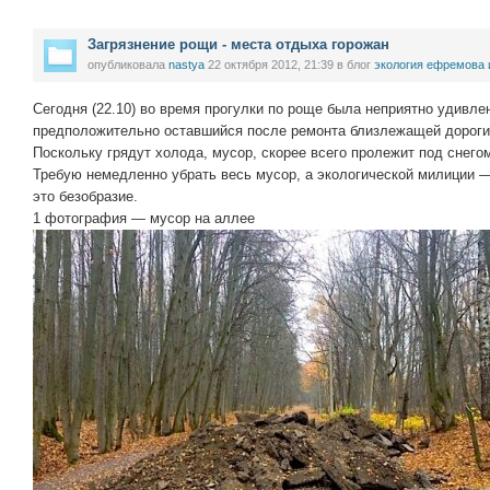
Загрязнение рощи - места отдыха горожан
опубликовала
nastya
22 октября 2012, 21:39
в блог
экология ефремова 
Сегодня (22.10) во время прогулки по роще была неприятно удивле
предположительно оставшийся после ремонта близлежащей дороги
Поскольку грядут холода, мусор, скорее всего пролежит под снегом
Требую немедленно убрать весь мусор, а экологической милиции 
это безобразие.
1 фотография — мусор на аллее