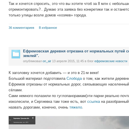
Так и хочется спросить, это что вы хотите чтоб за 8 млн с небольш
отремонтировать?.. Думаю эта заявка без конкретики так и останет
только улицы возле домов «хозяев» города.
36 комментариев
В избранное
Ефремовская деревня отрезана от нормальных путей 
землей".
опубликовал
on_air
13 апреля 2015, 11:45
в блог
ефремовские новости
К заголовку хочется добавить — и это в 21-м веке!
Большой материал подготовила
Слобода
о том, как жители деревни
Ефремов отрезаны от нормальных дорог, связывающих населенный
сёлами.
Сами немного полазили по гуглопанорамам(эти парни реально поч
изколесили, и Сергиевка там тоже есть, вот
ссылка
на разобранный 
назвать дорогами, конечно, очень
тяжело
.