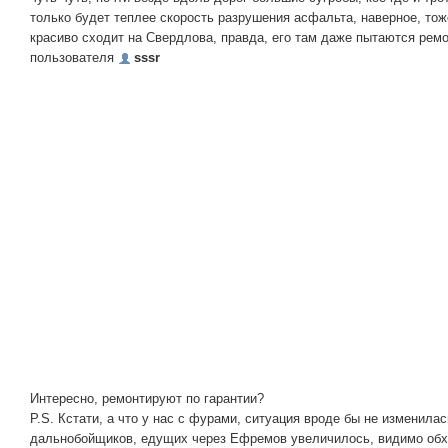
только будет теплее скорость разрушения асфальта, наверное, тож
красиво сходит на Свердлова, правда, его там даже пытаются ремо
пользователя
sssr
Интересно, ремонтируют по гарантии?
P.S. Кстати, а что у нас с фурами, ситуация вроде бы не изменила
дальнобойщиков, едущих через Ефремов увеличилось, видимо обх