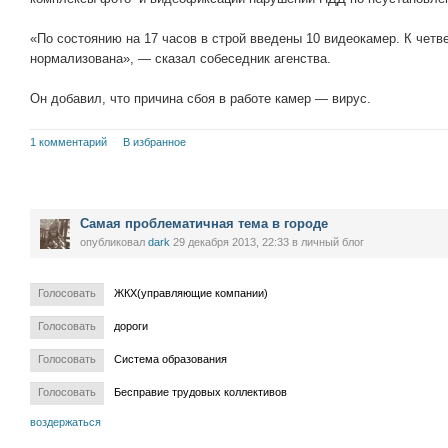
«По состоянию на 17 часов в строй введены 10 видеокамер. К четве
нормализована», — сказал собеседник агенства.
Он добавил, что причина сбоя в работе камер — вирус.
1 комментарий
В избранное
Самая проблематичная тема в городе
опубликовал
dark
29 декабря 2013, 22:33
в личный блог
Голосовать
ЖКХ(управляющие компании)
Голосовать
дороги
Голосовать
Система образования
Голосовать
Бесправие трудовых коллективов
воздержаться