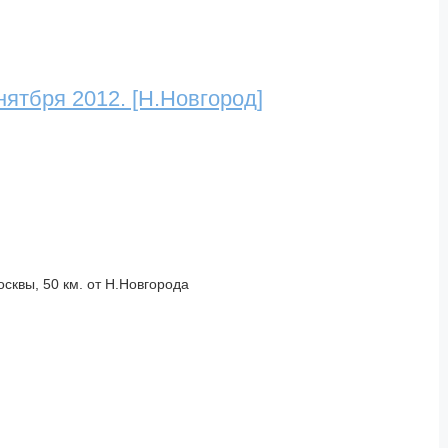
ятбря 2012. [Н.Новгород]
сквы, 50 км. от Н.Новгорода