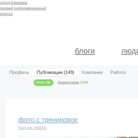
город Ефремов
первый информационный
портал
блоги
люд
Профиль
Публикации (149)
Компании
Работа
Блог
(5)
Комментарии
(144)
фото с тренировок
Блог им. AlekSS