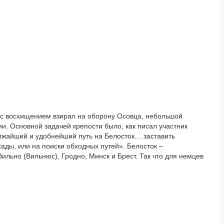
р с восхищением взирал на оборону Осовца, небольшой
ии. Основной задачей крепости было, как писал участник
ижайший и удобнейший путь на Белосток… заставить
ады, или на поиски обходных путей». Белосток –
Вильно (Вильнюс), Гродно, Минск и Брест. Так что для немцев