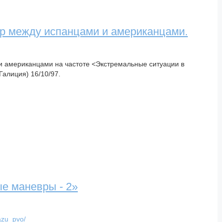
ор между испанцами и американцами.
и американцами на частоте <Экстремальные ситуации в
алиция) 16/10/97.
е маневры - 2»
azu_pvo/