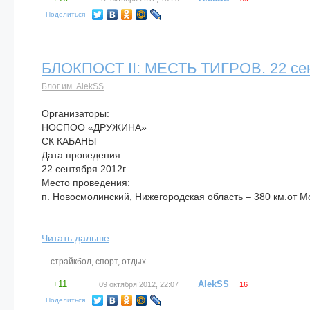
Поделиться
БЛОКПОСТ II: МЕСТЬ ТИГРОВ. 22 сен
Блог им. AlekSS
Организаторы:
НОСПОО «ДРУЖИНА»
СК КАБАНЫ
Дата проведения:
22 сентября 2012г.
Место проведения:
п. Новосмолинский, Нижегородская область – 380 км.от Мо
Читать дальше
страйкбол
,
спорт
,
отдых
+11
AlekSS
09 октября 2012, 22:07
16
Поделиться