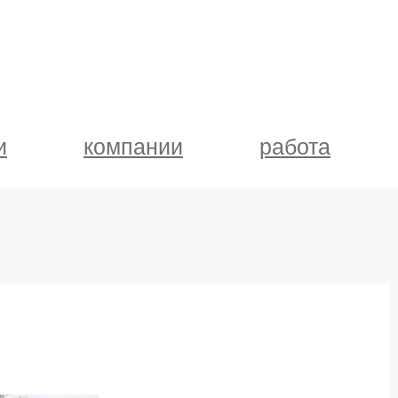
и
компании
работа