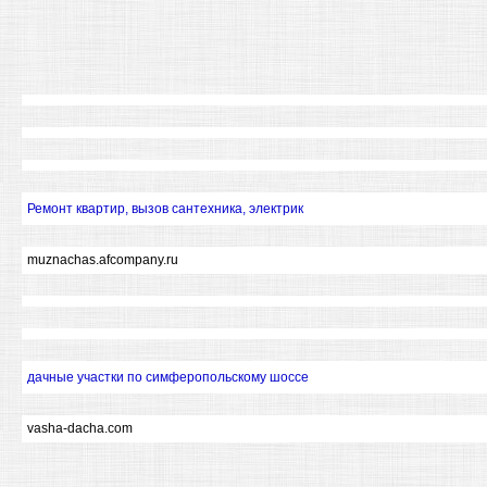
Ремонт квартир, вызов сантехника, электрик
muznachas.afcompany.ru
дачные участки по симферопольскому шоссе
vasha-dacha.com