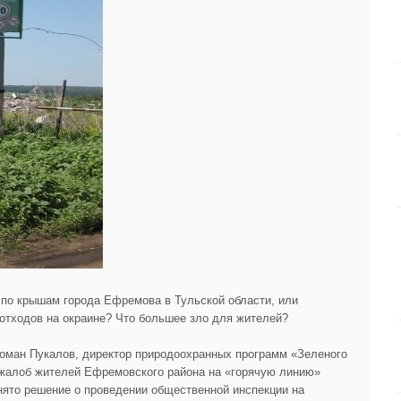
 по крышам города Ефремова в Тульской области, или
отходов на окраине? Что большее зло для жителей?
Роман Пукалов, директор природоохранных программ «Зеленого
жалоб жителей Ефремовского района на «горячую линию»
нято решение о проведении общественной инспекции на