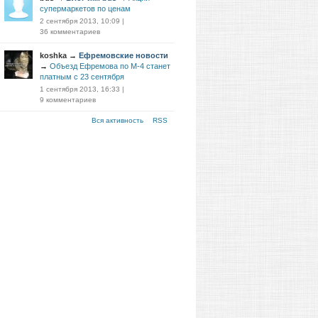
супермаркетов по ценам
2 сентября 2013, 10:09
|
36 комментариев
koshka
→
Ефремовские новости
→
Объезд Ефремова по М-4 станет
платным с 23 сентября
1 сентября 2013, 16:33
|
9 комментариев
Вся активность
RSS