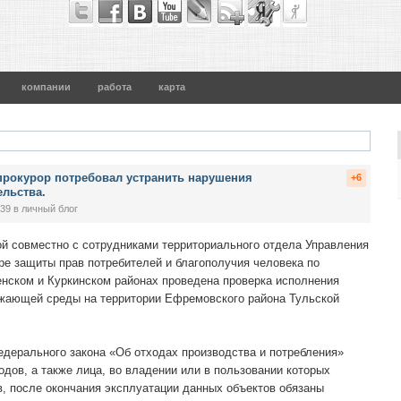
компании
работа
карта
рокурор потребовал устранить нарушения
+6
ельства.
:39
в личный блог
й совместно с сотрудниками территориального отдела Управления
е защиты прав потребителей и благополучия человека по
нском и Куркинском районах проведена проверка исполнения
ужающей среды на территории Ефремовского района Тульской
2 Федерального закона «Об отходах производства и потребления»
дов, а также лица, во владении или в пользовании которых
, после окончания эксплуатации данных объектов обязаны