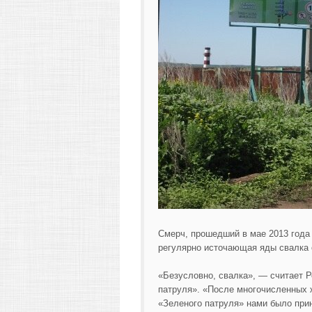
Смерч, прошедший в мае 2013 года
регулярно источающая яды свалка 
«Безусловно, свалка», — считает 
патруля». «После многочисленных 
«Зеленого патруля» нами было при