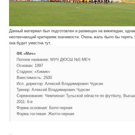
Данный материал был подготовлен и размещен на википедии, однак
неотвечающий критериям значимости. Очень жаль было бы терять 
она будет уместна тут.
ФК «Меч»
Полное название: МУЧ ДЮСШ №5 МЕЧ
Основан: 1997
Стадион: «Химик»
Вместимость: 2500
Исп. директор: Алексей Владимирович Чурсин
Тренер: Алексей Владимирович Чурсин
Соревнование: Чемпионат Тульской области по футболу, Высша
2011: 6-е
Форма основная: Бело-черная
Форма гостевая: Желто-черная