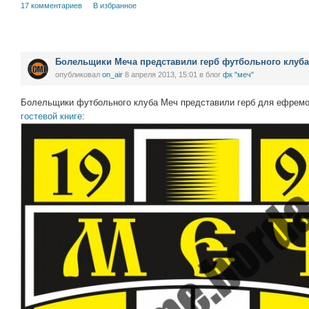
17 комментариев
В избранное
Болельщики Меча представили герб футбольного клуба
опубликовал
on_air
8 апреля 2013, 15:01
в блог
фк "меч"
Болельщики футбольного клуба Меч представили герб для ефремов
гостевой книге
: