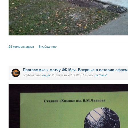
28 комментариев
В избранное
Программка к матчу ФК Меч. Впервые в истории ефрем
опубликовал
on_air
11 августа 2013, 01:07
в блог
фк "меч"