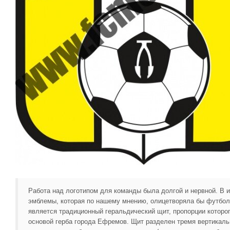
Работа над логотипом для команды была долгой и нервной. В 
эмблемы, которая по нашему мнению, олицетворяла бы футбол
является традиционный геральдический щит, пропорции которо
основой герба города Ефремов. Щит разделен тремя вертикал