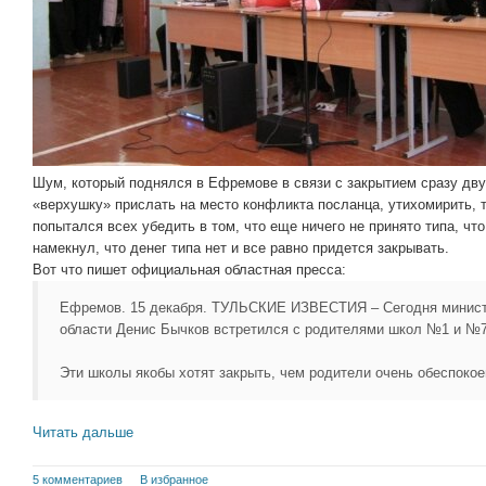
Шум, который поднялся в Ефремове в связи с закрытием сразу дву
«верхушку» прислать на место конфликта посланца, утихомирить, т
попытался всех убедить в том, что еще ничего не принято типа, ч
намекнул, что денег типа нет и все равно придется закрывать.
Вот что пишет официальная областная пресса:
Ефремов. 15 декабря. ТУЛЬСКИЕ ИЗВЕСТИЯ – Сегодня министр
области Денис Бычков встретился с родителями школ №1 и №
Эти школы якобы хотят закрыть, чем родители очень обеспокое
Читать дальше
5 комментариев
В избранное