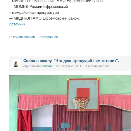
– комитет по образованию АМО Ефремовский район
— МОМВД России Ефремовский
– межрайонная прокуратура
— МКДНиЗП АМО Ефремовский район.
Источник
16 комментариев
В избранное
Снова в школу. "Что день грядущий нам готовит".
опубликовал
nickas
3 сентября 2013, 11:01
в личный блог