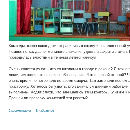
Камрады, вчера наши дети отправились в школу и начался новый у
Помню, не так давно, мы много внимания уделяли закрытию школ. 
проводилась властями в течении летних каникул.
Очень хочется узнать, что со школами в городе и районе? Я точно 
люди, имеющие отношение к образованию. Что с первой школой? Чт
очень прилично потрепало во время смерча. Там заменили все окн
пристройку. Хотелось бы узнать, кто занимался данными работами 
выполнены. Ходят слухи, что занимались этим конторы, близкие к
Прошли ли проверку комиссией эти работы?
2 комментария
В избранное