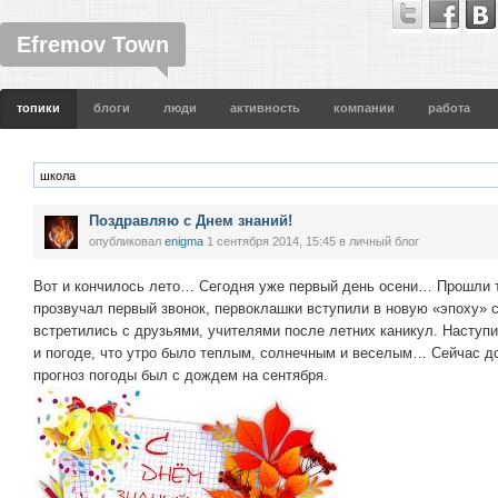
Efremov Town
топики
блоги
люди
активность
компании
работа
Поздравляю с Днем знаний!
опубликовал
enigma
1 сентября 2014, 15:45
в личный блог
Вот и кончилось лето… Сегодня уже первый день осени… Прошли 
прозвучал первый звонок, первоклашки вступили в новую «эпоху» 
встретились с друзьями, учителями после летних каникул. Наступ
и погоде, что утро было теплым, солнечным и веселым… Сейчас до
прогноз погоды был с дождем на сентября.