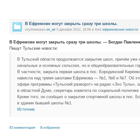
В Ефремове могут закрыть сразу три школы.
опубликовал
on_air
5 декабря 2012, 18:06
в блог
ефремовские новости
В Ефремове могут закрыть сразу три школы. — Богдан Павлен
Пишут Тульские новости:
В Тульской области продолжается закрытие школ, причём уже 
начальных и основных сельских, но и общеобразовательных го
В частности, закрыта первая школа в пос. Бородинский Киреевс
нависла над тремя школами Ефремова — №1, №6 и №7. Об это
эфире программы «Тульский разворот» на радио «Эхо Тулы», 
в областной Думе, секретарь комитета по социальной политике
Кроме того, он сообщил о закрытии спортивной школы в пос. Б
в здании бывшей школы №1.
Источник.
83 комментария
В избранное