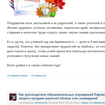
Поздравляю всех школьников и их родителей, а также учителей и п
Желаю здоровья, успехов, оптимизма, творческих идей, интересных
старания в нелегком труде «грызть гранит науки» нашим школьник
Есть шутка, что учебный год как беременность — длится 9 месяцев
недели)). Конечно, без преодоления трудностей не обойтись, но хо
дети пошли в школу, чтобы учеба приносила побольше положитель
успехами в получении новых знаний.
Всего доброго в новом учебном году!
11 комментариев
В избранное
Как руководители образовательных учреждений Ефремо
запрете продажи алкоголя вблизи этих учреждений
опубликовал
efremovets
20 июля 2014, 09:16
в блог
сервис по ефремов