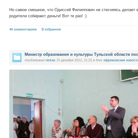
Но самое смешное, что Одиссей Филиппович не стесняясь делает ви
родители собирают деньги! Вот те раз! :)
46 комментариев
В избранное
Министр образования и культуры Тульской области по
опубликовал
nickas
15 декабря 2012, 21:22
в блог
ефремовские новост