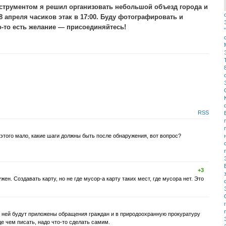
трументом я решил организовать небольшой объезд города и
 апреля часиков этак в 17:00. Буду фотографировать и
го-то есть желание — присоединяйтесь!
RSS
этого мало, какие шаги должны быть после обнаружения, вот вопрос?
+3
жен. Создавать карту, но не где мусор-а карту таких мест, где мусора нет. Это
к ней будут приложены обращения граждан и в природоохранную прокуратуру
жде чем писать, надо что-то сделать самим.