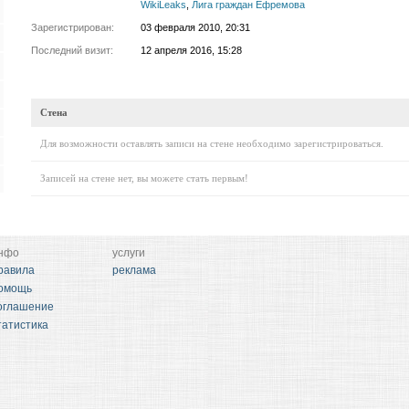
WikiLeaks
,
Лига граждан Ефремова
Зарегистрирован:
03 февраля 2010, 20:31
Последний визит:
12 апреля 2016, 15:28
Стена
Для возможности оставлять записи на стене необходимо зарегистрироваться.
Записей на стене нет, вы можете стать первым!
нфо
услуги
равила
реклама
омощь
оглашение
татистика