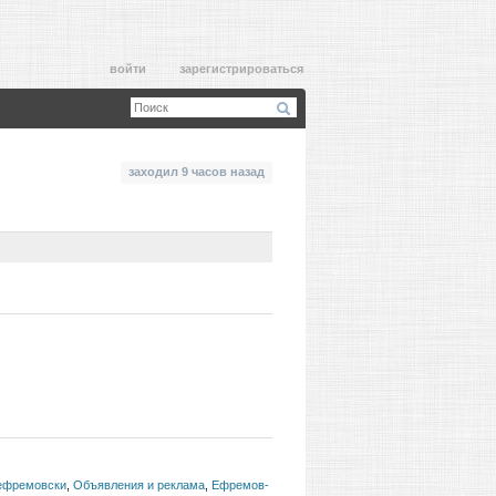
войти
зарегистрироваться
заходил 9 часов назад
ефремовски
,
Объявления и реклама
,
Ефремов-