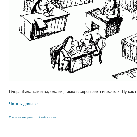
Вчера была там и видела их, таких в сереньких пинжачках. Ну как п
Читать дальше
2 комментария
В избранное