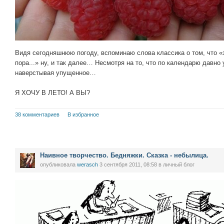
Видя сегодняшнюю погоду, вспоминаю слова классика о том, что «
пора...» ну, и так далее… Несмотря на то, что по календарю давно 
наверстывая упущенное…
Я ХОЧУ В ЛЕТО! А ВЫ?
38 комментариев
В избранное
Наивное творчество. Бедняжки. Сказка - небылица.
опубликовала
werasch
3 сентября 2011, 08:58
в личный блог