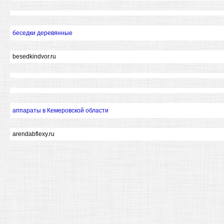
беседки деревянные
besedkindvor.ru
аппараты в Кемеровской области
arendabflexy.ru