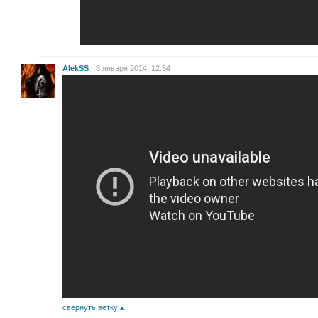
AlekSS
8 января 2014, 12:54
свернуть ветку