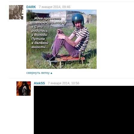
DARK
7 января 2014, 09:46
свернуть ветку
AlekSS
7 января 2014, 10:56