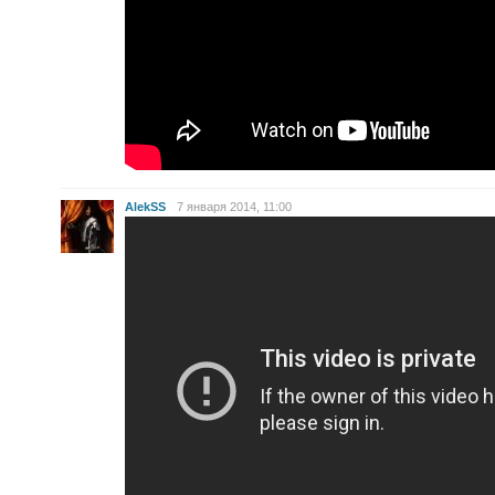
AlekSS
7 января 2014, 11:00