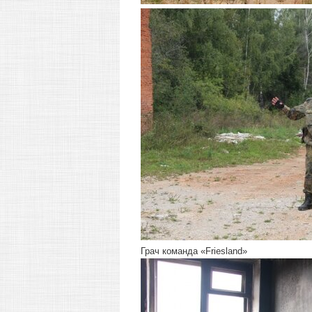
Грач команда «Friesland»