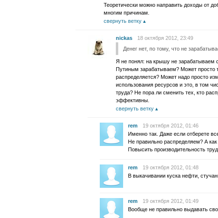
Теоретически можно направить доходы от доб
многим причинам.
свернуть ветку
nickas
18 октября 2012, 23:49
Денег нет, по тому, что не зарабатыв
Я не понял: на крышу не зарабатываем 
Путиным зарабатываем? Может просто то
распределяется? Может надо просто из
использования ресурсов и это, в том ч
труда? Не пора ли сменить тех, кто ра
эффективны.
свернуть ветку
rem
19 октября 2012, 01:46
Именно так. Даже если отберете все
Не правильно распределяем? А как
Повысить производительность труд
rem
19 октября 2012, 01:48
В выкачивании куска нефти, стучан
rem
19 октября 2012, 01:49
Вообще не правильно выдавать свои