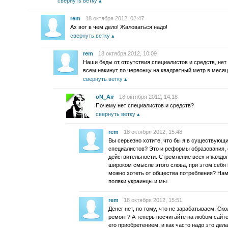
свернуть ветку
rem
18 октября 2012, 02:47
Ах вот в чем дело! Жаловаться надо!
свернуть ветку
rem
18 октября 2012, 10:09
Наши беды от отсутствия специалистов и средств, нет 
всем накинут по червонцу на квадратный метр в месяц
свернуть ветку
oN_Air
18 октября 2012, 14:18
Почему нет специалистов и средств?
свернуть ветку
rem
18 октября 2012, 15:48
Вы серьезно хотите, что бы я в существующи
специалистов? Это и реформы образования,
действительности. Стремление всех и каждо
широком смысле этого слова, при этом себя
можно хотеть от общества потребления? Нам 
поляки украинцы и мы.
rem
18 октября 2012, 15:51
Денег нет, по тому, что не зарабатываем. Ск
ремонт? А теперь посчитайте на любом сайте
его приобретением, и как часто надо это дела