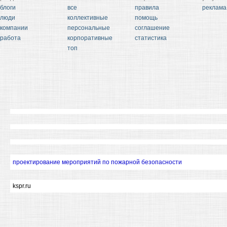
блоги
все
правила
реклама
люди
коллективные
помощь
компании
персональные
соглашение
работа
корпоративные
статистика
топ
проектирование мероприятий по пожарной безопасности
kspr.ru