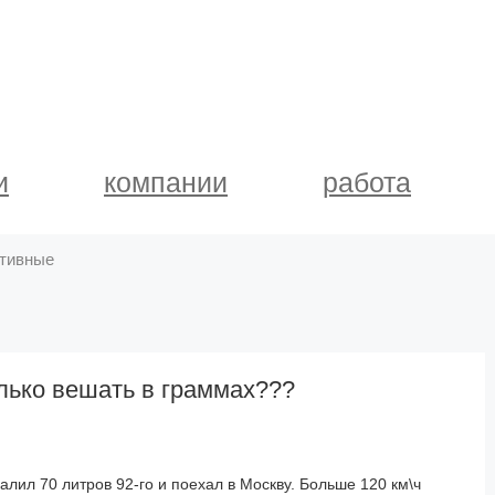
и
компании
работа
тивные
лько вешать в граммах???
алил 70 литров 92-го и поехал в Москву. Больше 120 км\ч