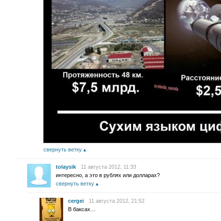
свернуть ветку
tolaysik
11 августа 2012, 11:33
интересно, а это в рублях или долларах?
свернуть ветку
cergei
11 августа 2012, 21:52
В баксах…