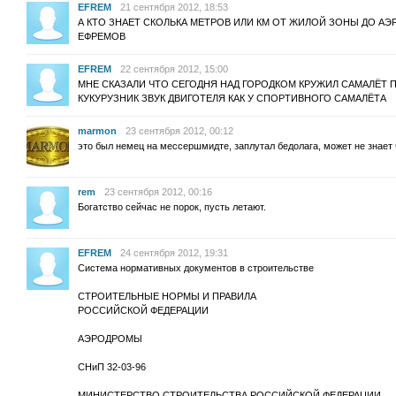
EFREM
21 сентября 2012, 18:53
А КТО ЗНАЕТ СКОЛЬКА МЕТРОВ ИЛИ КМ ОТ ЖИЛОЙ ЗОНЫ ДО А
ЕФРЕМОВ
EFREM
22 сентября 2012, 15:00
МНЕ СКАЗАЛИ ЧТО СЕГОДНЯ НАД ГОРОДКОМ КРУЖИЛ САМАЛЁТ П
КУКУРУЗНИК ЗВУК ДВИГОТЕЛЯ КАК У СПОРТИВНОГО САМАЛЁТА
marmon
23 сентября 2012, 00:12
это был немец на мессершмидте, заплутал бедолага, может не знает 
rem
23 сентября 2012, 00:16
Богатство сейчас не порок, пусть летают.
EFREM
24 сентября 2012, 19:31
Система нормативных документов в строительстве
СТРОИТЕЛЬНЫЕ НОРМЫ И ПРАВИЛА
РОССИЙСКОЙ ФЕДЕРАЦИИ
АЭРОДРОМЫ
СНиП 32-03-96
МИНИСТЕРСТВО СТРОИТЕЛЬСТВА РОССИЙСКОЙ ФЕДЕРАЦИИ