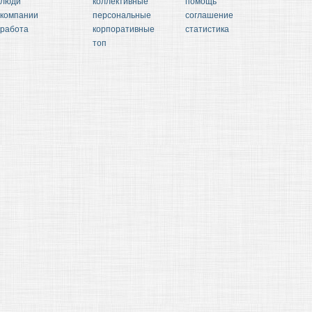
люди
коллективные
помощь
компании
персональные
соглашение
работа
корпоративные
статистика
топ