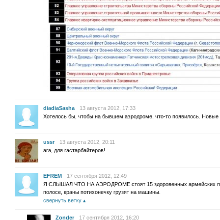
diadiaSasha
13 августа 2012, 17:33
Хотелось бы, чтобы на бывшем аэродроме, что-то появилось. Новые 
ussr
13 августа 2012, 20:11
ага, для гастарбайтеров!
EFREM
17 сентября 2012, 12:49
Я СЛЫШАЛ ЧТО НА АЭРОДРОМЕ стоят 15 здоровенных армейских пала
полосе, краны потихонечку грузят на машины.
свернуть ветку
Zonder
17 сентября 2012, 16:20