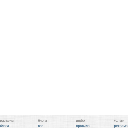
разделы
блоги
инфо
услуги
блоги
все
правила
реклама