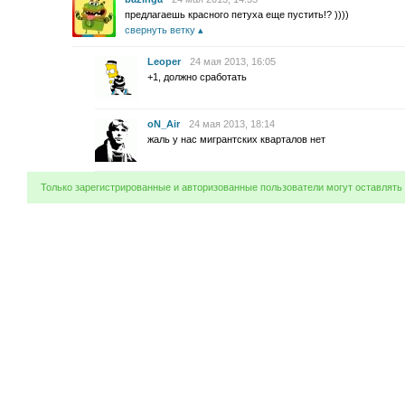
предлагаешь красного петуха еще пустить!? ))))
свернуть ветку
Leoper
24 мая 2013, 16:05
+1, должно сработать
oN_Air
24 мая 2013, 18:14
жаль у нас мигрантских кварталов нет
Только зарегистрированные и авторизованные пользователи могут оставлять