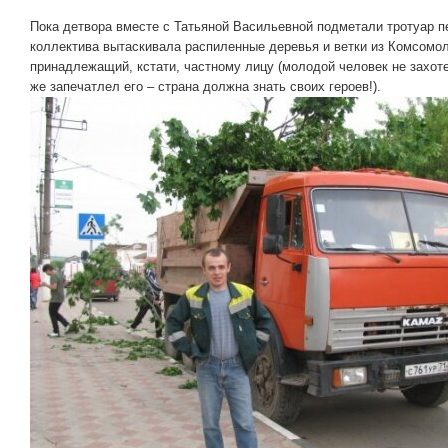
Пока детвора вместе с Татьяной Васильевной подметали тротуар п
коллектива вытаскивала распиленные деревья и ветки из Комсомол
принадлежащий, кстати, частному лицу (молодой человек не захоте
же запечатлел его – страна должна знать своих героев!).