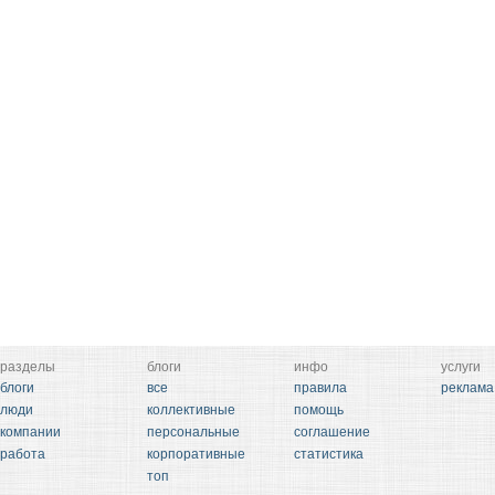
разделы
блоги
инфо
услуги
блоги
все
правила
реклама
люди
коллективные
помощь
компании
персональные
соглашение
работа
корпоративные
статистика
топ