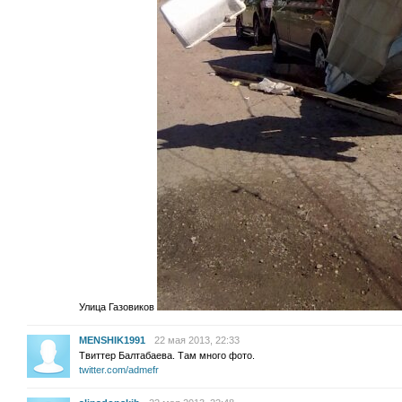
Улица Газовиков
MENSHIK1991
22 мая 2013, 22:33
Твиттер Балтабаева. Там много фото.
twitter.com/admefr