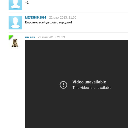
+1
MENSHIK1991
22 мая 2013, 21:30
Воронеж всей душой с городом!
nickas
22 мая 2013, 21:33