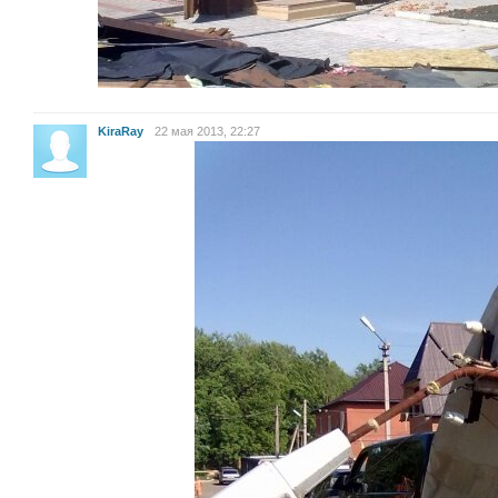
KiraRay
22 мая 2013, 22:27