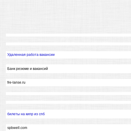
Удаленная работа вакансии
Банк резюме и вакансий
fre-lanse.ru
билеты на кипр из спб
spbwell.com