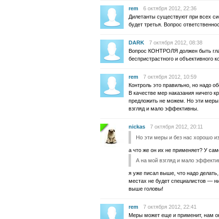
rem
6 октября 2012, 22:36
Дилетанты существуют при всех си
будет третья. Вопрос ответственнос
DARK
7 октября 2012, 08:38
Вопрос КОНТРОЛЯ должен быть гла
беспристрастного и объективного 
rem
7 октября 2012, 10:59
Контроль это правильно, но надо о
В качестве мер наказания ничего 
предложить не можем. Но эти меры 
взгляд и мало эффективны.
nickas
7 октября 2012, 20:11
Но эти меры и без нас хорошо и
а что же он их не применяет? У са
А на мой взгляд и мало эффекти
я уже писал выше, что надо делать,
местах не будет специалистов — ни
выше головы!
rem
7 октября 2012, 22:41
Меры может еще и применит, нам о