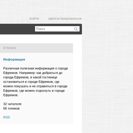
войти
зарегистрироваться
О блоге
Информация
Различная полезная информация о городе
Ефремов. Например: как добраться до
города Ефремов, в какой гостинице
остановиться в городе Ефремов, где
можно покушать и не отравиться в городе
Ефремов, где можно отдохнуть в городе
Ефремов.
32
читателя
66 топиков
RSS