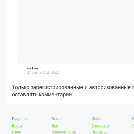
nickon
27 апреля 2011, 00:19
Только зарегистрированные и авторизованные 
оставлять комментарии.
Разделы
Блоги
Инфо
У
Блоги
Все
О проекте
Р
Люди
Коллективные
Правила