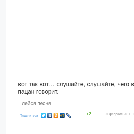
вот так вот… слушайте, слушайте, чего
пацан говорит.
лейся песня
+2
07 февраля 2011, 1
Поделиться