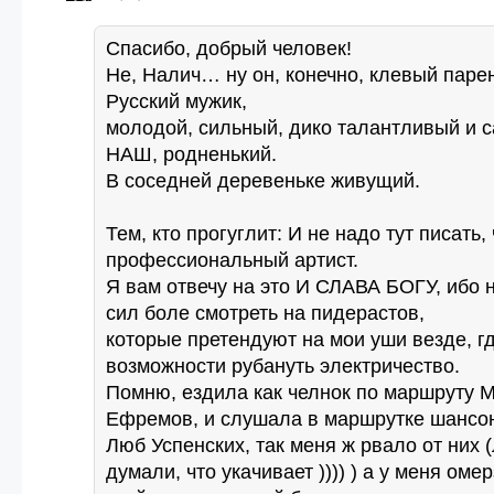
Спасибо, добрый человек!
Не, Налич… ну он, конечно, клевый парен
Русский мужик,
молодой, сильный, дико талантливый и 
НАШ, родненький.
В соседней деревеньке живущий.
Тем, кто прогуглит: И не надо тут писать, 
профессиональный артист.
Я вам отвечу на это И СЛАВА БОГУ, ибо н
сил боле смотреть на пидерастов,
которые претендуют на мои уши везде, гд
возможности рубануть электричество.
Помню, ездила как челнок по маршруту М
Ефремов, и слушала в маршрутке шансон
Люб Успенских, так меня ж рвало от них 
думали, что укачивает )))) ) а у меня оме