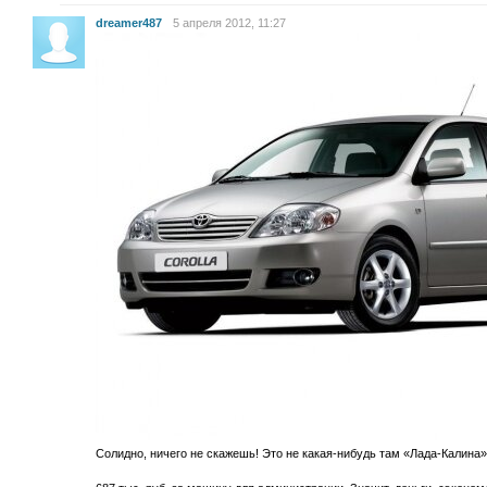
dreamer487
5 апреля 2012, 11:27
Солидно, ничего не скажешь! Это не какая-нибудь там «Лада-Калина»