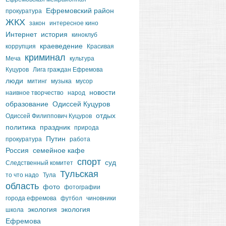
Ефремовский район
прокуратура
ЖКХ
закон
интересное кино
Интернет
история
киноклуб
краеведение
коррупция
Красивая
криминал
Меча
культура
Куцуров
Лига граждан Ефремова
люди
митинг
музыка
мусор
новости
наивное творчество
народ
образование
Одиссей Куцуров
отдых
Одиссей Филиппович Куцуров
политика
праздник
природа
Путин
прокуратура
работа
Россия
семейное кафе
спорт
суд
Следственный комитет
Тульская
то что надо
Тула
область
фото
фотографии
города ефремова
футбол
чиновники
экология
экология
школа
Ефремова