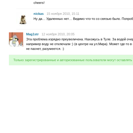
cheers!
nickas
15 ноября 2010, 15:11
Ну да… Удаленных нет… Видимо что-то со связью было. Попробу
Mag1str
12 ноября 2010, 20:05
Эта проблема изрядно преувеличена. Нахожусь в Туле. За водой оче
например воду не отключали :) (в центре на ул.Мира). Может где-то 
не пахнет, разумеется. :)
Только зарегистрированные и авторизованные пользователи могут оставлять