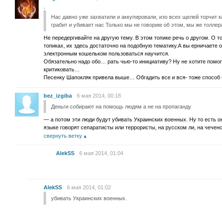
.
Нас давно уже захватили и аккупировали, изо всех щелей торчит к
грабит и убивает нас Только мы не говорим об этом, мы же толле
Не передергивайте на другую тему. В этом топике речь о другом. О т
топиках, их здесь достаточно на подобную тематику.А вы ерничаете о
электронным кошельком пользоваться научится.
Обязательно надо обо… рать чью-то инициативу? Ну не хотите помога
критиковать…
Песенку Шапокляк привела выше… Обгадить все и вся- тоже способ 
bez_izgiba
6 мая 2014, 00:18
Деньги собирают на помощь людям а не на пропаганду
— а потом эти люди будут убивать Украинских военных. Ну то есть о
языке говорят сепаратисты или террористы, на русском ли, на чеченс
свернуть ветку
AlekSS
6 мая 2014, 01:04
AlekSS
6 мая 2014, 01:02
убивать Украинских военных.