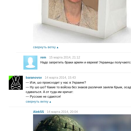
свернуть ветку
rem
15 марта 2014, 21:12
Надо запретить браки армян и евреев! Украинцы получают
baranovsv
14 марта 2014, 15:43
— Изя, шо происходит у нас в Украине?
— Ну шо шо? Какие то войска без знаков различия заняли Крым, оса
сдаваться. А от туда им кричат:
— Русские не сдаются!
свернуть ветку
AlekSS
14 марта 2014, 20:04