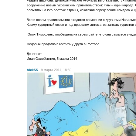
Разрыв шаблона. Демократические журналисты отказываются понимат
вооружение новым украинским правительством: «мы – один народ». 
событиях на юго-востоке страны, исключая определения «быдло» и 
Все в новом правительстве сходятся во мнении с друзьями Навальног
Крыму курортный сезон и под прицелом автоматов загнать туристов 
Юлия Тимошенко пообещала на своем сайте, что она сама все улади
Федорыч продолжил гостить у друга в Ростове.
Денег нет.
Иван Охлобыстин, 5 марта 2014
AlekSS
9 марта 2014, 18:59