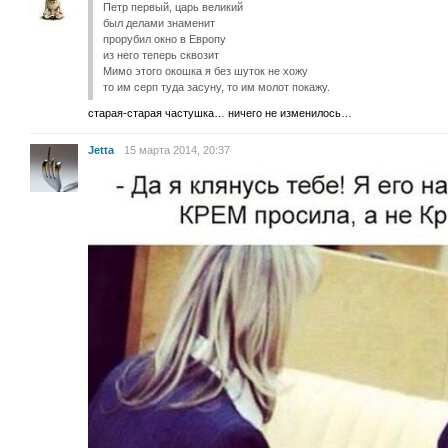
Петр первый, царь великий
был делами знаменит
прорубил окно в Европу
из него теперь сквозит
Мимо этого окошка я без шуток не хожу
то им серп туда засуну, то им молот покажу.
старая-старая частушка… ничего не изменилось…
Jetta
15 марта 2014, 20:37