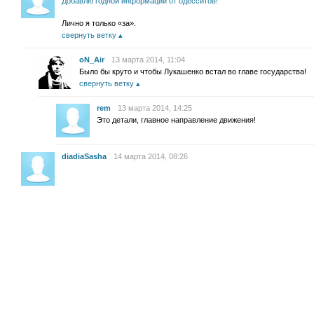
Добавлю годной информации от одесситов!
Лично я только «за».
свернуть ветку
oN_Air
13 марта 2014, 11:04
Было бы круто и чтобы Лукашенко встал во главе государства!
свернуть ветку
rem
13 марта 2014, 14:25
Это детали, главное направление движения!
diadiaSasha
14 марта 2014, 08:26