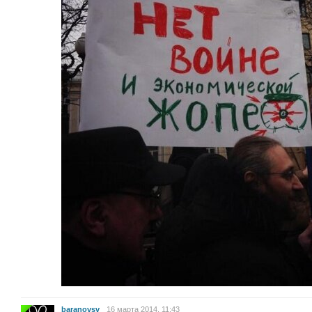
baranovsv
16 марта 2014, 11:43