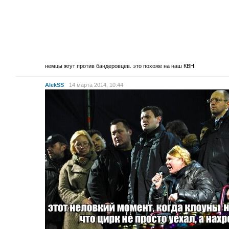
немцы жгут против бандеровцев. это похоже на наш КВН
AlekSS
14 марта 2014, 10:44