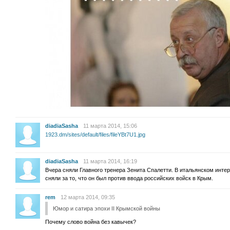
diadiaSasha
11 марта 2014, 15:06
1923.dm/sites/default/files/fileYBt7U1.jpg
diadiaSasha
11 марта 2014, 16:19
Вчера сняли Главного тренера Зенита Спалетти. В итальянском интер
сняли за то, что он был против ввода российских войск в Крым.
rem
12 марта 2014, 09:35
Юмор и сатира эпохи II Крымской войны
Почему слово война без кавычек?