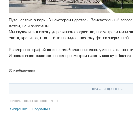
Путешествие в парк «В некотором царстве». Замечательный заповед
детям, но и взрослым.
Мы окунулись в сказку деревянного зодчества, посмотрели мини-зв
енота, кроликов, птиц… (это на видео, поэтому фоток зверья нет).
Размер фотографий во всех альбомах пришлось уменьшать, поэтом
И примечание такое же: перед просмотром нажать кнопку «Показат
30 изображений
Показать ещё фото ↓
природа
,
открытки
,
фото
,
лето
В избранное
Поделиться