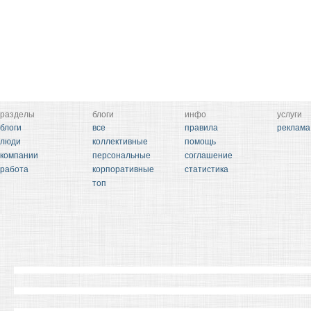
разделы
блоги
инфо
услуги
блоги
все
правила
реклама
люди
коллективные
помощь
компании
персональные
соглашение
работа
корпоративные
статистика
топ