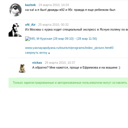
kazbek
24 марта 2010, 14:24
ха-ха! а я был! дважды в92 и 95г. правда я еще ребенком был
oN_Air
25 марта 2010, 00:32
Из Москвы с курка ходит специальный экспресс в Ясную поляну по 
www.yasnayapolyana.ru/tourism/programs/index_picture.htm#3
свернуть ветку
nickas
25 марта 2010, 10:37
А обратно? Мне кажется, проще и Ефремова и на машине :)
Только зарегистрированные и авторизованные пользователи могут оставлять