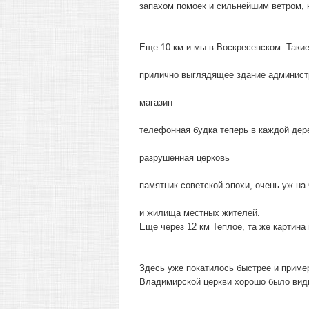
запахом помоек и сильнейшим ветром, 
Еще 10 км и мы в Воскресенском. Такие
прилично выглядящее здание админист
магазин
телефонная будка теперь в каждой дер
разрушенная церковь
памятник советской эпохи, очень уж н
и жилища местных жителей.
Еще через 12 км Теплое, та же картина
Здесь уже покатилось быстрее и приме
Владимирской церкви хорошо было видн