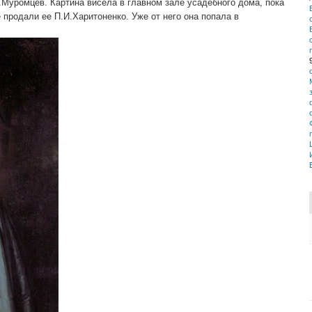
.Муромцев. Картина висела в главном зале усадебного дома, пока
 продали ее П.И.Харитоненко. Уже от него она попала в