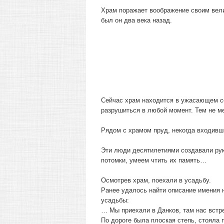
Храм поражает воображение своим вели
был он два века назад.
Сейчас храм находится в ужасающем с
разрушиться в любой момент. Тем не м
Рядом с храмом пруд, некогда входивш
Эти люди десятилетиями создавали рук
потомки, умеем чтить их память…
Осмотрев храм, поехали в усадьбу.
Ранее удалось найти описание имения 
усадьбы:
… Мы приехали в Данков, там нас встре
По дороге была плоская степь, стояла 