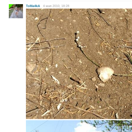
ToMa4kA
4 мая 2010, 18:28