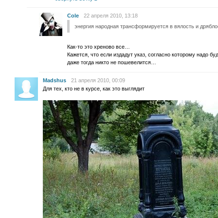
Cole
22 апреля 2010, 13:18
энергия народная трансформируется в вялость и дрябло
Как-то это хреново все…
Кажется, что если издадут указ, согласно которому надо бу
даже тогда никто не пошевелится…
Madshus
21 апреля 2010, 00:09
Для тех, кто не в курсе, как это выглядит