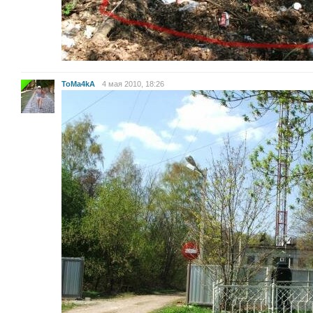
ToMa4kA
4 мая 2010, 18:26