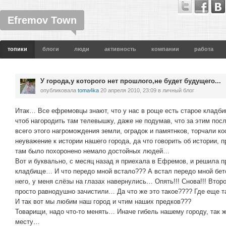
Efremov Town
топики
блоги
люди
активность
компании
работа
У города,у которого нет прошлого,не будет будущего...
опубликовала
toma4ka
20 апреля 2010, 23:09
в личный блог
Итак… Все ефремовцы знают, что у нас в роще есть старое кладби
чтоб нагородить там телевышку, даже не подумав, что за этим пос
всего этого нагромождения земли, оградок и памятнков, торчали ко
неуважение к истории нашего города, да что говорить об истории, п
там было похоронено немало достойных людей…
Вот и буквально, с месяц назад я приехала в Ефремов, и решила п
кладбище… И что передо мной встало??? А встал передо мной бето
него, у меня слёзы на глазах навернулись… Опять!!! Снова!!! Втор
просто равнодушно зачистили… Да что же это такое???? Где еще 
И так вот мы любим наш город и чтим наших предков???
Товарищи, надо что-то менять… Иначе гибель нашему городу, так 
месту…