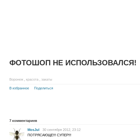
ФОТОШОП НЕ ИСПОЛЬЗОВАЛСЯ!
Воронеж
,
красота
,
закаты
В избранное
Поделиться
7
комментариев
MosJul
30 сентября 2012, 23:12
ПОТРЯСАЮЩЕ!!! СУПЕР!!!