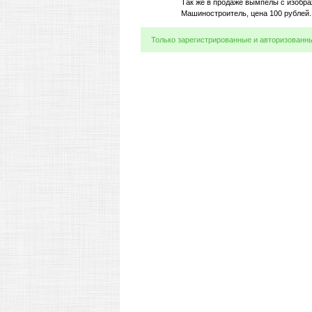
Так же в продаже вымпелы с изобр
Машиностроитель, цена 100 рублей.
Только зарегистрированные и авторизованн