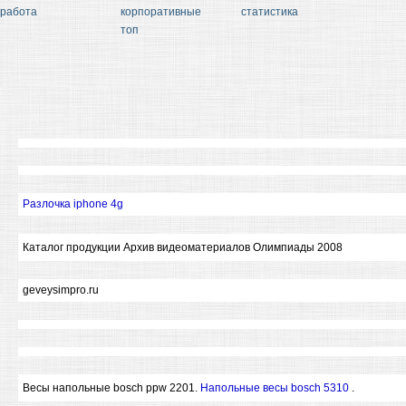
работа
корпоративные
статистика
топ
Разлочка iphone 4g
Каталог продукции Архив видеоматериалов Олимпиады 2008
geveysimpro.ru
Весы напольные bosch ppw 2201.
Напольные весы bosch 5310
.