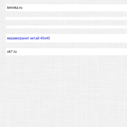
tehnika.ru
керамогранит китай 40х40
ok7.ru