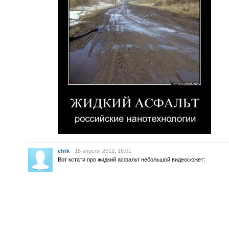
efrik
15 апреля 2012, 16:01
Вот кстати про жидкий асфальт небольшой видеосюжет: