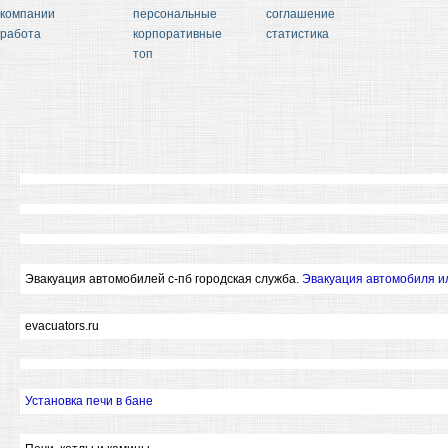
компании
персональные
соглашение
работа
корпоративные
статистика
топ
Эвакуация автомобилей с-пб городская служба.
Эвакуация автомобиля и
evacuators.ru
Установка печи в бане