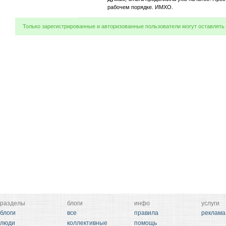
рабочем порядке. ИМХО.
Только зарегистрированные и авторизованные пользователи могут оставлять
разделы
блоги
инфо
услуги
блоги
все
правила
реклама
люди
коллективные
помощь