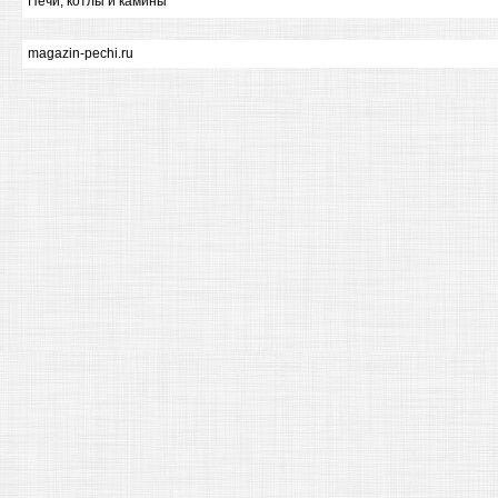
Печи, котлы и камины
magazin-pechi.ru