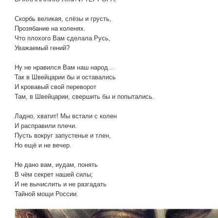
Скорбь великая, слёзы и грусть,
Прозябание на коленях.
Что плохого Вам сделала Русь,
Уважаемый гений?
Ну не нравился Вам наш народ…
Так в Швейцарии бы и оставались
И кровавый свой переворот
Там, в Швейцарии, свершить бы и попытались.
Ладно, хватит! Мы встали с колен
И расправили плечи.
Пусть вокруг запустенье и тлен,
Но ещё и не вечер.
Не дано вам, иудам, понять
В чём секрет нашей силы;
И не вычислить и не разгадать
Тайной мощи России.