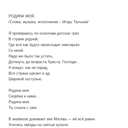
РОДИНА МОЯ
/Слова, музыка, исполнение – Игорь Тальков/
Я пробираюсь по осколкам детских грёз
В стране родной,
Где всё как будто происходит невсерьёз
Со мной.
Надо же было так устать,
Дотянуть до возраста Христа, Господи…
А вокруг, как на парад,
Вся страна шагает в ад
Широкой поступью.
Родина моя
Скорбна и нема…
Родина моя,
Ты сошла с ума.
В анабиозе доживает век Москва — ей всё равно.
Уселись звёзды на святые купола