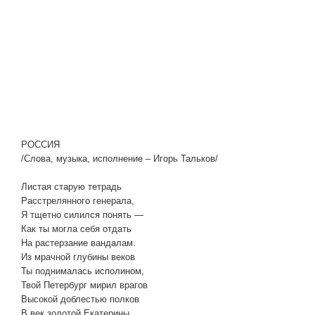
РОССИЯ
/Слова, музыка, исполнение – Игорь Тальков/
Листая старую тетрадь
Расстрелянного генерала,
Я тщетно силился понять —
Как ты могла себя отдать
На растерзание вандалам.
Из мрачной глубины веков
Ты поднималась исполином,
Твой Петербург мирил врагов
Высокой доблестью полков
В век золотой Екатерины.