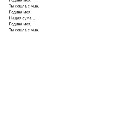
Родина моя,
Ты сошла с ума.
Родина моя
Нищая сума…
Родина моя,
Ты сошла с ума.