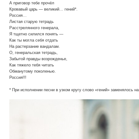
А приговор тебе прочёл
Кровавый царь — великий… гений*.
Россия…
Листая старую тетрадь
Расстрелянного генерала,
Я тщетно силился понять —
Как ты могла себя отдать
На растерзание вандалам.
О, генеральская тетрадь,
Забытой правды возрожденье,
Как тяжело тебя читать
Обманутому поколенью.
Россия!!!
* При исполнении песни в узком кругу слово «гений» заменялось на