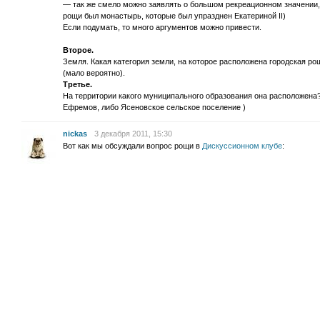
— так же смело можно заявлять о большом рекреационном значении,
рощи был монастырь, которые был упразднен Екатериной II)
Если подумать, то много аргументов можно привести.
Второе.
Земля. Какая категория земли, на которое расположена городская рощ
(мало вероятно).
Третье.
На территории какого муниципального образования она расположена? 
Ефремов, либо Ясеновское сельское поселение )
nickas
3 декабря 2011, 15:30
Вот как мы обсуждали вопрос рощи в
Дискуссионном клубе
: