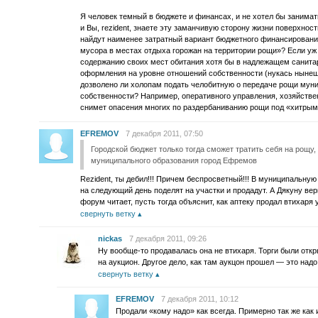
Я человек темный в бюджете и финансах, и не хотел бы занимат
и Вы, rezident, знаете эту заманчивую сторону жизни поверхно
найдут наименее затратный вариант бюджетного финансирования
мусора в местах отдыха горожан на территории рощи»? Если уж 
содержанию своих мест обитания хотя бы в надлежащем санита
оформления на уровне отношений собственности (нукась нынеш
дозволено ли холопам подать челобитную о передаче рощи муни
собственности? Например, оперативного управления, хозяйстве
снимет опасения многих по раздербаниванию рощи под «хитрым
EFREMOV
7 декабря 2011, 07:50
Городской бюджет только тогда сможет тратить себя на рощу,
муниципального образования город Ефремов
Rezident, ты дебил!!! Причем беспросветный!!! В муниципальну
на следующий день поделят на участки и продадут. А Дякуну ве
форум читает, пусть тогда объяснит, как аптеку продал втихаря
свернуть ветку
nickas
7 декабря 2011, 09:26
Ну вообще-то продавалась она не втихаря. Торги были отк
на аукцион. Другое дело, как там аукцон прошел — это надо
свернуть ветку
EFREMOV
7 декабря 2011, 10:12
Продали «кому надо» как всегда. Примерно так же как