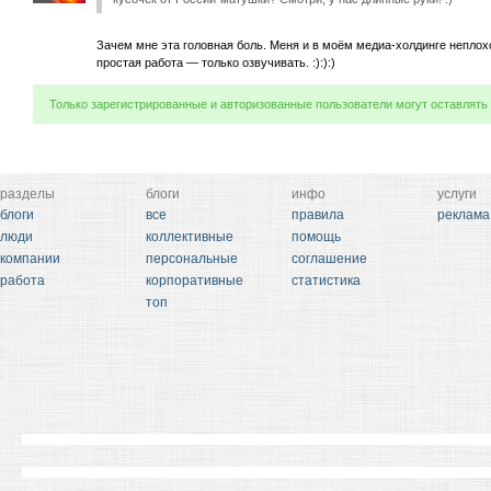
Зачем мне эта головная боль. Меня и в моём медиа-холдинге неплохо
простая работа — только озвучивать. :):):)
Только зарегистрированные и авторизованные пользователи могут оставлять
разделы
блоги
инфо
услуги
блоги
все
правила
реклама
люди
коллективные
помощь
компании
персональные
соглашение
работа
корпоративные
статистика
топ