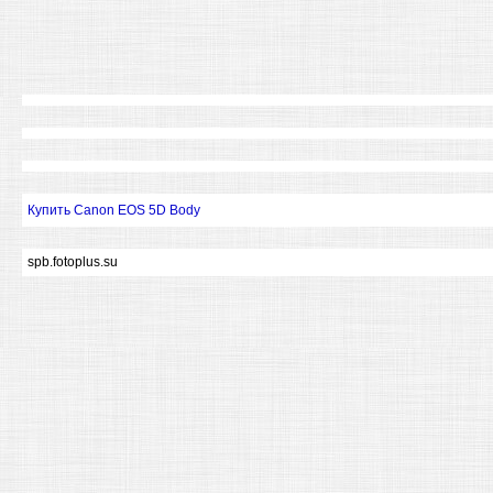
Купить Canon EOS 5D Body
spb.fotoplus.su