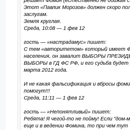
решает Фомин (естественно не обижая с
Этот «Павлик Морозов» должен скоро по
заслугам.
Земля круглая.
Среда, 10:08 — 1 фев 12
гость — «настрадамус» пишет:
С тем «авторитетом» который имеет Ф
населения, он завалит ВЫБОРЫ ПРЕЗИДЕ
ВЫБОРЫ в ГД ФС РФ, и его судьба будет
марта 2012 года.
И не какая фальсификация и вбросы фоми
помогут!!!
Среда, 11:11 — 1 фев 12
гость — «Непонятливый» пишет:
Ребята! Я чегой-то не пойму! Если ''дом-му
еще и в ведении Фомина, то при чем тут