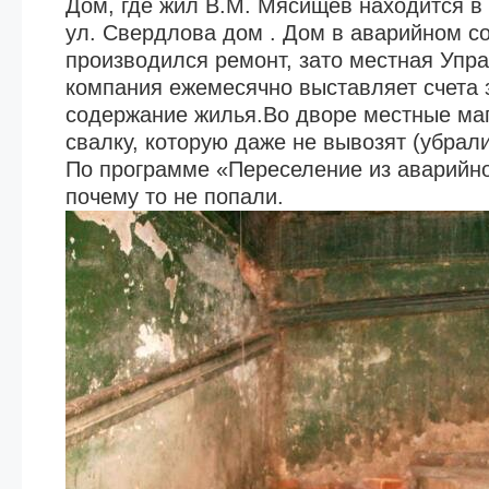
Дом, где жил В.М. Мясищев находится в 
ул. Свердлова дом . Дом в аварийном со
производился ремонт, зато местная Уп
компания ежемесячно выставляет счета 
содержание жилья.Во дворе местные ма
свалку, которую даже не вывозят (убрал
По программе «Переселение из аварийн
почему то не попали.