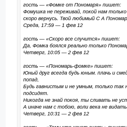
гость — «Фомке от Пономаря» пишет:
Фомушка не переживай, покой нам только
скоро вернусь. Твой любимый С А Понома
Среда, 17:59 — 1 фев 12
гость — «Скоро все случится» пишет:
Да, Фомка боялся реально только Пономар
Четверг, 10:05 — 2 фев 12
гость — «Пономарь-фомке» пишет:
Юный друг всегда будь юным. плачь и смей
попад,
Будь гавнистым и не умным, только так 
подсидят.
Никогда не знай покоя, ты сливать не ус
А иначе нам с тобою, воли века не видать
Четверг, 10:31 — 2 фев 12