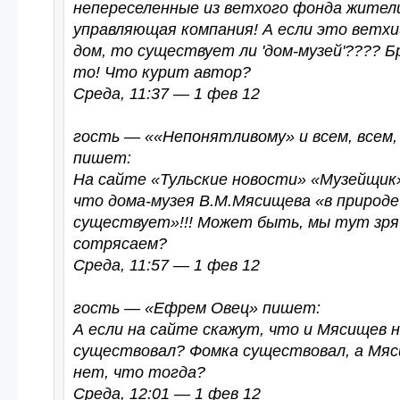
непереселенные из ветхого фонда жител
управляющая компания! А если это ветхи
дом, то существует ли 'дом-музей'???? Б
то! Что курит автор?
Среда, 11:37 — 1 фев 12
гость — ««Непонятливому» и всем, всем,
пишет:
На сайте «Тульские новости» «Музейщик
что дома-музея В.М.Мясищева «в природе
существует»!!! Может быть, мы тут зря
сотрясаем?
Среда, 11:57 — 1 фев 12
гость — «Ефрем Овец» пишет:
А если на сайте скажут, что и Мясищев 
существовал? Фомка существовал, а Мя
нет, что тогда?
Среда, 12:01 — 1 фев 12