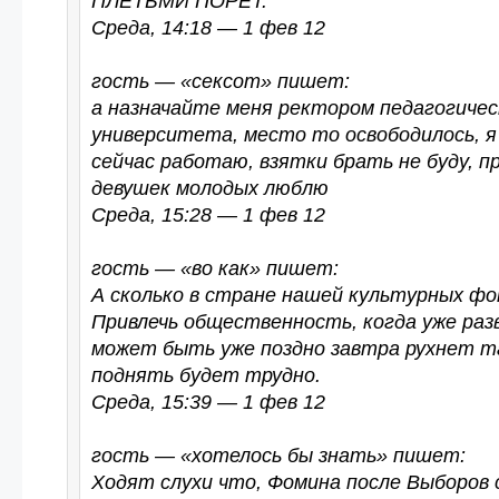
ПЛЕТЬМИ ПОРЕТ.
Среда, 14:18 — 1 фев 12
гость — «сексот» пишет:
а назначайте меня ректором педагогичес
университета, место то освободилось, я
сейчас работаю, взятки брать не буду, п
девушек молодых люблю
Среда, 15:28 — 1 фев 12
гость — «во как» пишет:
А сколько в стране нашей культурных фо
Привлечь общественность, когда уже разв
может быть уже поздно завтра рухнет т
поднять будет трудно.
Среда, 15:39 — 1 фев 12
гость — «хотелось бы знать» пишет:
Ходят слухи что, Фомина после Выборов