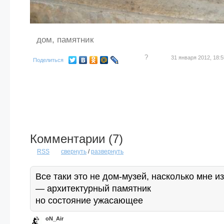
дом
,
памятник
?
31 января 2012, 18:5
Поделиться
Комментарии (
7
)
RSS
свернуть
/
развернуть
Все таки это не дом-музей, насколько мне и
— архитектурный памятник
но состояние ужасающее
oN_Air