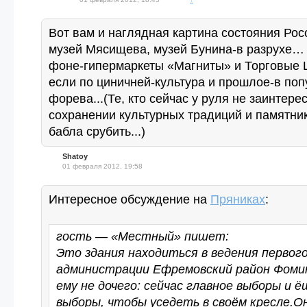
Вот вам и наглядная картина состояния Ро
музей Мясищева, музей Бунина-в разрухе… 
фоне-гипермаркеты «Магниты» и Торговые
если по циничней-культура и прошлое-в попу
форева...(Те, кто сейчас у руля не заинтере
сохранении культурных традиций и памятни
бабла срубить...)
Shatoy
01 февраля 2012, 19:58
Интересное обсуждение на
Пряниках
:
гость — «Местный» пишет:
Это здания находиться в ведения первого
администрации Ефремовский район Фомин
ему не дочего: сейчас главное выборы и ё
выборы, чтобы уседеть в своём кресле.О