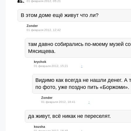
01 февраля 2012, 05:21
В этом доме ещё живут что ли?
Zonder
01 февраля 2012, 12:42
там давно собирались по-моему музей со
Мясищева.
krychok
01 февраля 2012, 15:21
↑
Видимо как всегда не нашли денег. А 
по фото, уже поздно пить «Боржоми».
Zonder
01 февраля 2012, 18:41
↑
да живут, всё никак не переселят.
ksusha
01 февраля 2012, 18:45
↑