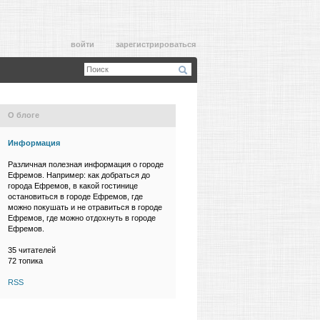
войти
зарегистрироваться
О блоге
Информация
Различная полезная информация о городе
Ефремов. Например: как добраться до
города Ефремов, в какой гостинице
остановиться в городе Ефремов, где
можно покушать и не отравиться в городе
Ефремов, где можно отдохнуть в городе
Ефремов.
35
читателей
72 топика
RSS