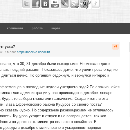
компании
работа
карта
отпуска?
+7
4:57
в блог
ефремовские новости
овало, что 30, 31 декабря были выходными. Не мешало даже
спать поздний рассвет. Показалась даже, что ушли прошлогодние
т длиться вечно. Но организм отдохнул, и вернулся интерес к
 ефремовцев в последние недели ушедшего года? По сложившейся
смена глав администрации у нас происходит в декабре- январе.
 будь это выборы главы или назначение. Сохранится ли эта
ли Глава Ефремовского района Куцуров со своего поста?
о сказать бурно. Но содержание разнообразием не отличалось,
ость. Куцуров уходит в отпуск и не возвращается, так как
бласти на должность министра сельского хозяйства. В
 доводы в декабре стали спешно в ускоренном порядке