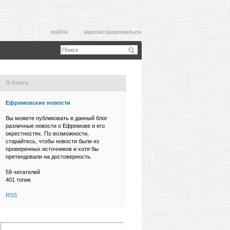
войти
зарегистрироваться
О блоге
Ефремовские новости
Вы можете публиковать в данный блог
различные новости о Ефремове и его
окрестностях. По возможности,
старайтесь, чтобы новости были из
проверенных источников и хотя бы
претендовали на достоверность.
59
читателей
401 топик
RSS