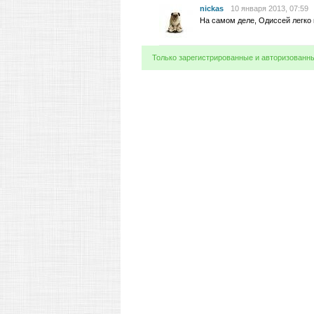
nickas
10 января 2013, 07:59
На самом деле, Одиссей легко 
Только зарегистрированные и авторизованн