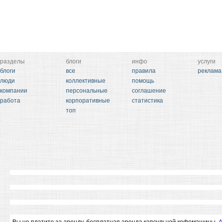
разделы
блоги
инфо
услуги
блоги
все
правила
реклама
люди
коллективные
помощь
компании
персональные
соглашение
работа
корпоративные
статистика
топ